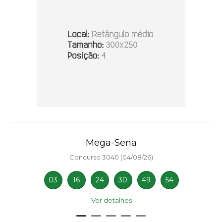
Mega-Sena
Concurso 3040 (04/08/26)
03
16
24
30
49
54
Ver detalhes