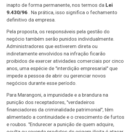
inapto de forma permanente, nos termos da
Lei
9.430/96
. Na prática, isso significa o fechamento
definitivo da empresa.
Pela proposta, os responsáveis pela gestão do
negócio também serão punidos individualmente.
Administradores que estiverem direta ou
indiretamente envolvidos na infração ficarão
proibidos de exercer atividades comerciais por cinco
anos, uma espécie de "interdição empresarial" que
impede a pessoa de abrir ou gerenciar novos
negócios durante esse período.
Para Marangoni, a impunidade e a brandura na
punição dos receptadores, "verdadeiros
financiadores da criminalidade patrimonial", têm
alimentado a continuidade e o crescimento de furtos
e roubos. "Endurecer a punição de quem adquire,
oculta ou revende produtos de origem ilícita é atacar