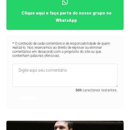
Clique aqui e faça parte do nosso grupo no
WhatsApp
* O conteúdo de cada comentário é de responsabilidade de quem
realizá-lo. Nos reservamos ao direito de reprovar ou eliminar
comentários em desacordo com o propósito do site ou que
contenham palavras ofensivas.
500
caracteres restantes.
Comentar