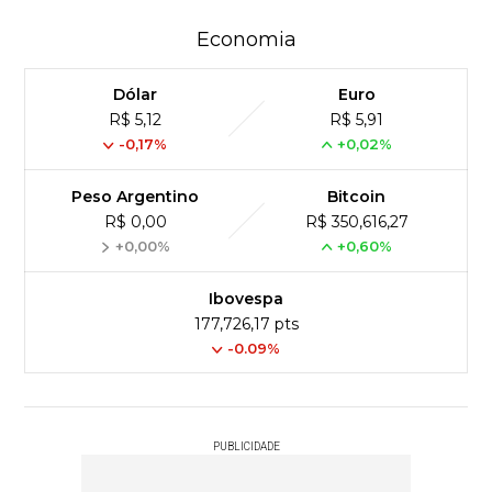
Economia
Dólar
Euro
R$ 5,12
R$ 5,91
-0,17%
+0,02%
Peso Argentino
Bitcoin
R$ 0,00
R$ 350,616,27
+0,00%
+0,60%
Ibovespa
177,726,17 pts
-0.09%
PUBLICIDADE