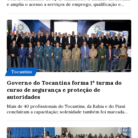
e amplia o acesso a serviços de emprego, qualificação e
inclusão produtiva no Tocantins
Tocantins
Governo do Tocantins forma 1ª turma do
curso de segurança e proteção de
autoridades
Mais de 40 profissionais do Tocantins, da Bahia e do Piauí
concluíram a capacitação; solenidade também foi marcada
pela homenagem de autoridades ci...