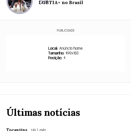
LGBTIA+ no Brasil
PUBLICIDADE
Últimas notícias
Tocantins
Há 1 mês