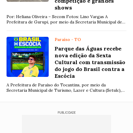
competição e grandes
shows
Por: Heliana Oliveira – Secom Fotos: Lino Vargas A
Prefeitura de Gurupi, por meio da Secretaria Municipal de
Cultura e Turismo, realizará nos dias ...
Paraíso - TO
Parque das Águas recebe
nova edição da Sexta
Cultural com transmissão
do jogo do Brasil contra a
Escócia
A Prefeitura de Paraíso do Tocantins, por meio da
Secretaria Municipal de Turismo, Lazer e Cultura (Setulc),
promove nesta quarta-feira (24) mais u...
PUBLICIDADE