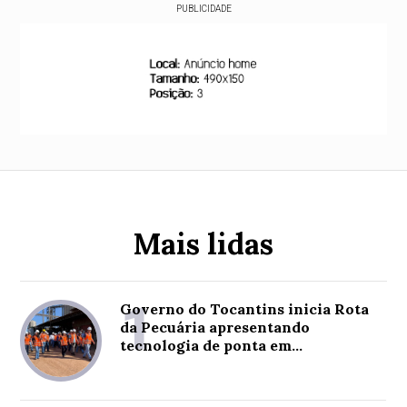
PUBLICIDADE
Mais lidas
1
Governo do Tocantins inicia Rota
da Pecuária apresentando
tecnologia de ponta em
confinamento de bovinos com foco
em eficiência e sustentabilidade