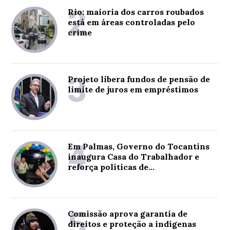
2
Rio: maioria dos carros roubados
está em áreas controladas pelo
crime
3
Projeto libera fundos de pensão de
limite de juros em empréstimos
4
Em Palmas, Governo do Tocantins
inaugura Casa do Trabalhador e
reforça políticas de
empregabilidade no estado
5
Comissão aprova garantia de
direitos e proteção a indígenas