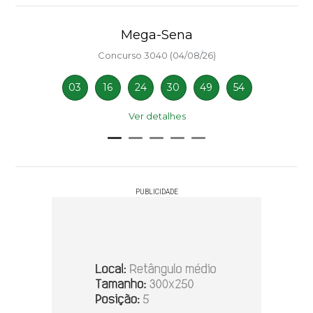
Mega-Sena
Concurso 3040 (04/08/26)
03
16
24
30
49
54
Ver detalhes
PUBLICIDADE