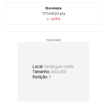
Ibovespa
177,419,20 pts
-0.17%
PUBLICIDADE