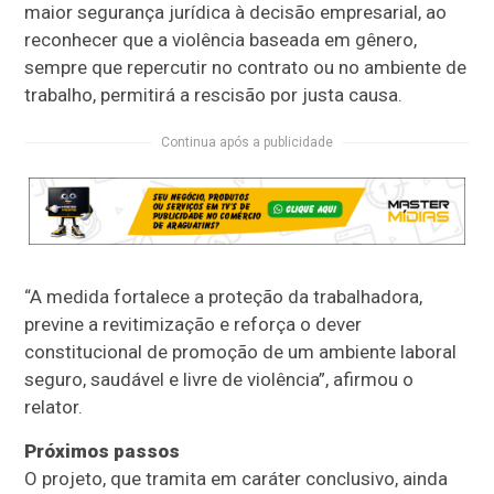
maior segurança jurídica à decisão empresarial, ao
reconhecer que a violência baseada em gênero,
sempre que repercutir no contrato ou no ambiente de
trabalho, permitirá a rescisão por justa causa.
Continua após a publicidade
“A medida fortalece a proteção da trabalhadora,
previne a revitimização e reforça o dever
constitucional de promoção de um ambiente laboral
seguro, saudável e livre de violência”, afirmou o
relator.
Próximos passos
O projeto, que tramita em
caráter conclusivo
, ainda