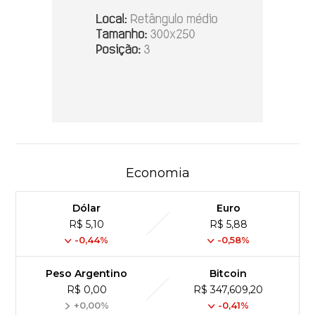
Economia
Dólar
Euro
R$ 5,10
R$ 5,88
-0,44%
-0,58%
Peso Argentino
Bitcoin
R$ 0,00
R$ 347,609,20
+0,00%
-0,41%