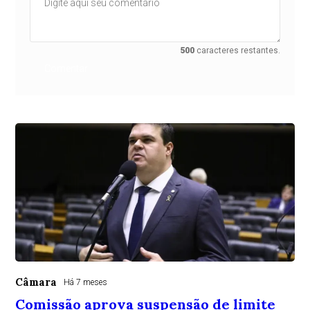
500
caracteres restantes.
Comentar
Câmara
Há 7 meses
Comissão aprova suspensão de limite