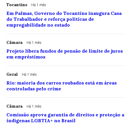
Tocantins
Há 1 mês
Em Palmas, Governo do Tocantins inaugura Casa
do Trabalhador e reforça políticas de
empregabilidade no estado
Câmara
Há 1 mês
Projeto libera fundos de pensão de limite de juros
em empréstimos
Geral
Há 1 mês
Rio: maioria dos carros roubados está em áreas
controladas pelo crime
Câmara
Há 1 mês
Comissão aprova garantia de direitos e proteção a
indígenas LGBTIA+ no Brasil