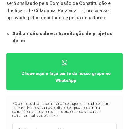
será analisado pela Comissão de Constituição e
Justiça e de Cidadania. Para virar lei, precisa ser
aprovado pelos deputados e pelos senadores.
Saiba mais sobre a tramitação de projetos
de lei
Clique aqui e faça parte do nosso grupo no
WhatsApp
* O conteúdo de cada comentário é de responsabilidade de quem
realizá-lo. Nos reservamos ao direito de reprovar ou eliminar
comentários em desacordo com o propósito do site ou que
contenham palavras ofensivas.