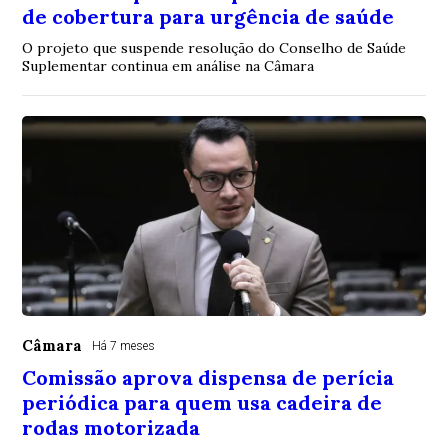
de cobertura para urgência de saúde
O projeto que suspende resolução do Conselho de Saúde
Suplementar continua em análise na Câmara
Câmara
Há 7 meses
Comissão aprova dispensa de perícia
periódica para quem usa cadeira de
rodas motorizada