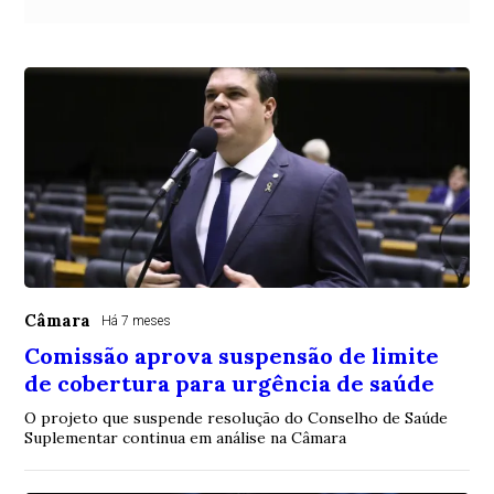
Câmara
Há 7 meses
Comissão aprova suspensão de limite
de cobertura para urgência de saúde
O projeto que suspende resolução do Conselho de Saúde
Suplementar continua em análise na Câmara