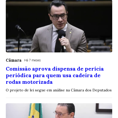
Câmara
Há 7 meses
Comissão aprova dispensa de perícia
periódica para quem usa cadeira de
rodas motorizada
O projeto de lei segue em análise na Câmara dos Deputados