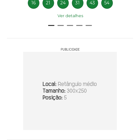
16
21
24
31
43
54
Ver detalhes
PUBLICIDADE