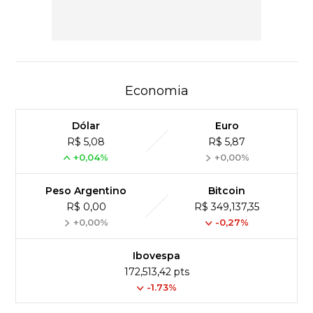
Economia
Dólar
Euro
R$ 5,08
R$ 5,87
+0,04%
+0,00%
Peso Argentino
Bitcoin
R$ 0,00
R$ 349,137,35
+0,00%
-0,27%
Ibovespa
172,513,42 pts
-1.73%