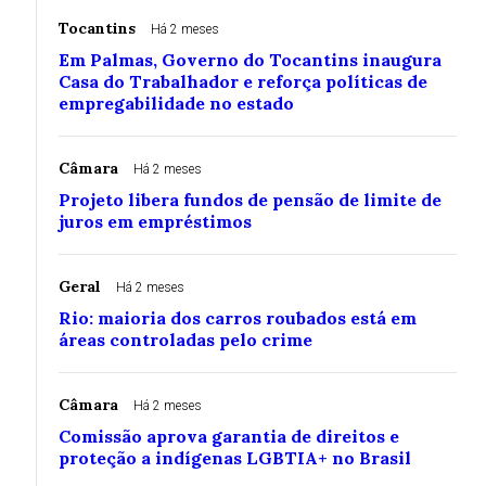
Tocantins
Há 2 meses
Em Palmas, Governo do Tocantins inaugura
Casa do Trabalhador e reforça políticas de
empregabilidade no estado
Câmara
Há 2 meses
Projeto libera fundos de pensão de limite de
juros em empréstimos
Geral
Há 2 meses
Rio: maioria dos carros roubados está em
áreas controladas pelo crime
Câmara
Há 2 meses
Comissão aprova garantia de direitos e
proteção a indígenas LGBTIA+ no Brasil