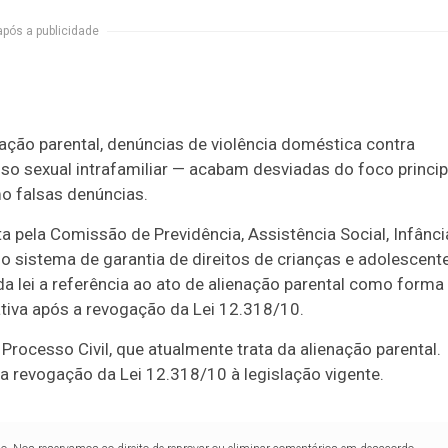
após a publicidade
ação parental, denúncias de violência doméstica contra
so sexual intrafamiliar — acabam desviadas do foco princip
o falsas denúncias.
pela Comissão de Previdência, Assistência Social, Infânci
 o sistema de garantia de direitos de crianças e adolescent
 da lei a referência ao ato de alienação parental como forma
ativa após a revogação da Lei 12.318/10.
Processo Civil, que atualmente trata da alienação parental.
 revogação da Lei 12.318/10 à legislação vigente.