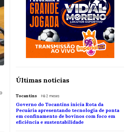
Últimas notícias
i
ro
Tocantins
Há 2 meses
Governo do Tocantins inicia Rota da
Pecuária apresentando tecnologia de ponta
em confinamento de bovinos com foco em
eficiência e sustentabilidade