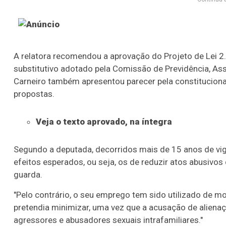
A relatora recomendou a aprovação do Projeto de Lei 2
substitutivo
adotado pela Comissão de Previdência, Assis
Carneiro também apresentou parecer pela constitucionali
propostas.
Veja o texto aprovado, na íntegra
Segundo a deputada, decorridos mais de 15 anos de vig
efeitos esperados, ou seja, os de reduzir atos abusivos
guarda.
"Pelo contrário, o seu emprego tem sido utilizado de 
pretendia minimizar, uma vez que a acusação de alienaçã
agressores e abusadores sexuais intrafamiliares."