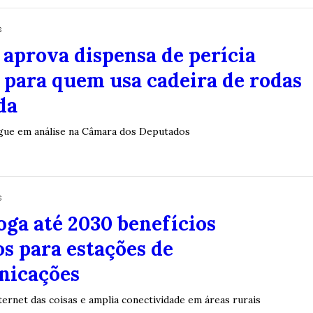
s
aprova dispensa de perícia
 para quem usa cadeira de rodas
da
egue em análise na Câmara dos Deputados
s
oga até 2030 benefícios
os para estações de
nicações
ternet das coisas e amplia conectividade em áreas rurais