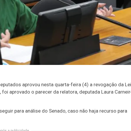
putados aprovou nesta quarta-feira (4) a revogação da Le
, foi aprovado o
parecer
da relatora, deputada Laura Carnei
seguir para análise do Senado, caso não haja recurso para
após a publicidade