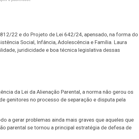
.812/22 e do Projeto de Lei 642/24,
apensado
, na forma do
tência Social, Infância, Adolescência e Família. Laura
dade, juridicidade e boa técnica legislativa dessas
ência da Lei da Alienação Parental, a norma não gerou os
 de genitores no processo de separação e disputa pela
modo a gerar problemas ainda mais graves que aqueles que
o parental se tornou a principal estratégia de defesa de