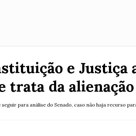
tituição e Justiça
e trata da alienaçã
seguir para análise do Senado, caso não haja recurso par