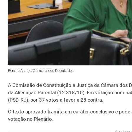
Renato Araújo/Câmara dos Deputados
A Comissão de Constituição e Justiça da Câmara dos De
da Alienação Parental (12.318/10). Em votação nominal
(PSD-RJ), por 37 votos a favor e 28 contra.
O texto aprovado tramita em
caráter conclusivo
e pode 
votação no Plenário.
Continua 