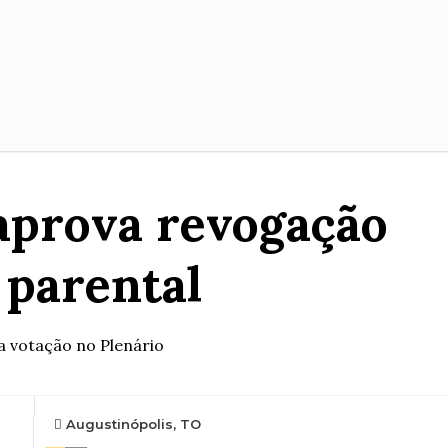
 aprova revogação
o parental
a votação no Plenário
Augustinópolis, TO