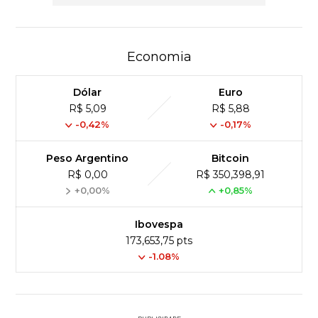
Economia
Dólar
Euro
R$ 5,09
R$ 5,88
-0,42%
-0,17%
Peso Argentino
Bitcoin
R$ 0,00
R$ 350,398,91
+0,00%
+0,85%
Ibovespa
173,653,75 pts
-1.08%