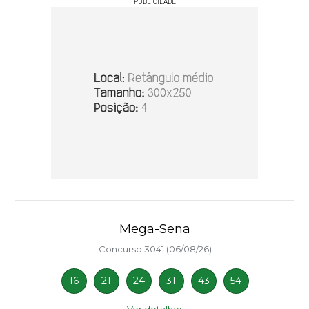
PUBLICIDADE
Mega-Sena
Concurso 3041 (06/08/26)
16
21
24
31
43
54