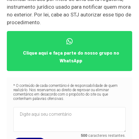
instrumento jurídico usado para notificar quem mora
no exterior. Por lei, cabe ao STJ autorizar esse tipo de
procedimento.
Clique aqui e faça parte do nosso grupo no
WhatsApp
* O conteúdo de cada comentário é de responsabilidade de quem
realizá-lo. Nos reservamos ao direito de reprovar ou eliminar
comentários em desacordo com o propósito do site ou que
contenham palavras ofensivas.
500
caracteres restantes.