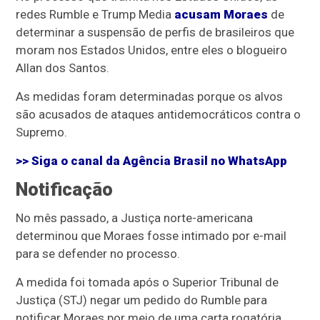
redes Rumble e Trump Media
acusam Moraes
de
determinar a suspensão de perfis de brasileiros que
moram nos Estados Unidos, entre eles o blogueiro
Allan dos Santos.
As medidas foram determinadas porque os alvos
são acusados de ataques antidemocráticos contra o
Supremo.
>> Siga o canal da
Agência Brasil
no WhatsApp
Notificação
No mês passado, a Justiça norte-americana
determinou que Moraes fosse intimado por e-mail
para se defender no processo.
A medida foi tomada após o Superior Tribunal de
Justiça (STJ) negar um pedido do Rumble para
notificar Moraes por meio de uma carta rogatória,