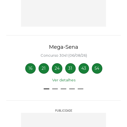
Mega-Sena
Concurso 3041 (06/08/26)
16
21
24
31
43
54
Ver detalhes
PUBLICIDADE