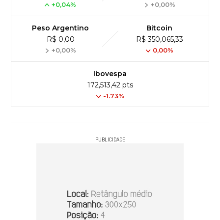
+0,04%
+0,00%
Peso Argentino
Bitcoin
R$ 0,00
R$ 350,065,33
+0,00%
0,00%
Ibovespa
172,513,42 pts
-1.73%
PUBLICIDADE