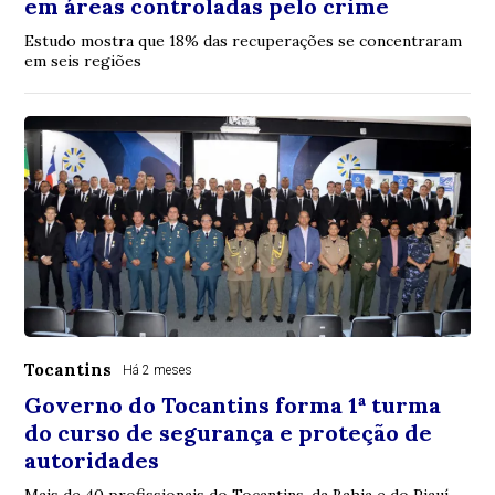
em áreas controladas pelo crime
Estudo mostra que 18% das recuperações se concentraram
em seis regiões
Tocantins
Há 2 meses
Governo do Tocantins forma 1ª turma
do curso de segurança e proteção de
autoridades
Mais de 40 profissionais do Tocantins, da Bahia e do Piauí