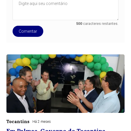
500
caracteres restantes.
Comentar
Tocantins
Há 2 meses
Em Palmas, Governo do Tocantins