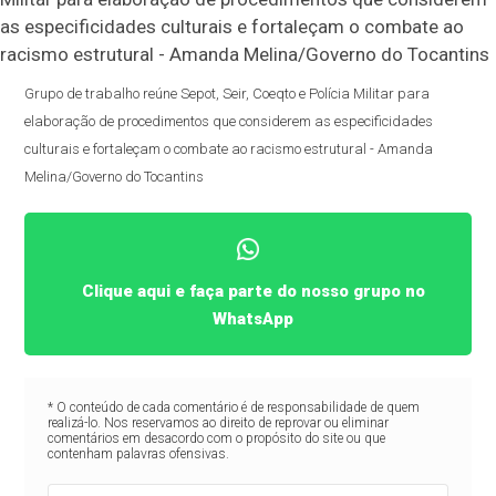
Grupo de trabalho reúne Sepot, Seir, Coeqto e Polícia Militar para
elaboração de procedimentos que considerem as especificidades
culturais e fortaleçam o combate ao racismo estrutural - Amanda
Melina/Governo do Tocantins
Clique aqui e faça parte do nosso grupo no
WhatsApp
* O conteúdo de cada comentário é de responsabilidade de quem
realizá-lo. Nos reservamos ao direito de reprovar ou eliminar
comentários em desacordo com o propósito do site ou que
contenham palavras ofensivas.