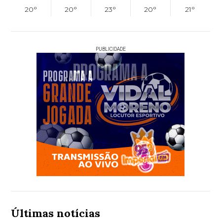
20°
20°
23°
20°
21°
PUBLICIDADE
Últimas notícias