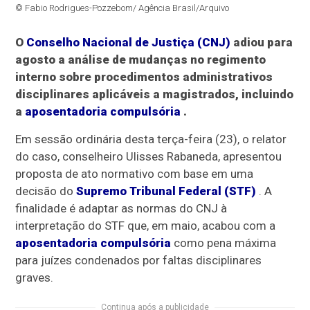
© Fabio Rodrigues-Pozzebom/ Agência Brasil/Arquivo
O
Conselho Nacional de Justiça (CNJ)
adiou para
agosto a análise de mudanças no regimento
interno sobre procedimentos administrativos
disciplinares aplicáveis a magistrados, incluindo
a
aposentadoria compulsória
.
Em sessão ordinária desta terça-feira (23), o relator
do caso, conselheiro Ulisses Rabaneda, apresentou
proposta de ato normativo com base em uma
decisão do
Supremo Tribunal Federal (STF)
. A
finalidade é adaptar as normas do CNJ à
interpretação do STF que, em maio, acabou com a
aposentadoria compulsória
como pena máxima
para juízes condenados por faltas disciplinares
graves.
Continua após a publicidade