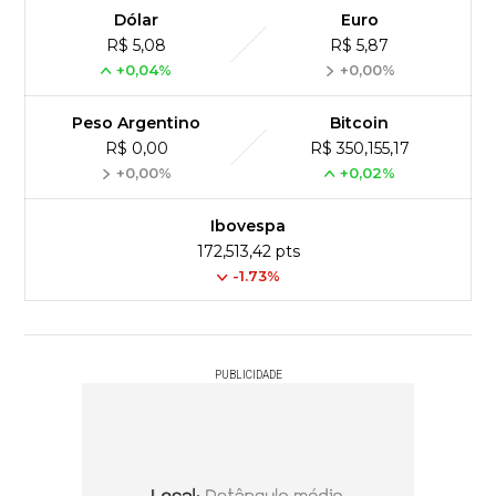
Dólar
Euro
R$ 5,08
R$ 5,87
+0,04%
+0,00%
Peso Argentino
Bitcoin
R$ 0,00
R$ 350,155,17
+0,00%
+0,02%
Ibovespa
172,513,42 pts
-1.73%
PUBLICIDADE