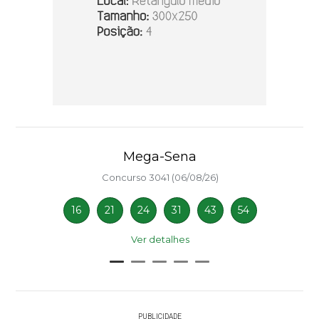
Mega-Sena
Concurso 3041 (06/08/26)
16
21
24
31
43
54
Ver detalhes
PUBLICIDADE