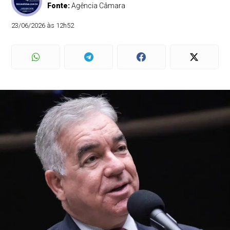
Fonte:
Agência Câmara
23/06/2026 às 12h52