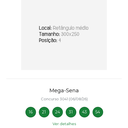
Mega-Sena
Concurso 3041 (06/08/26)
16
21
24
31
43
54
Ver detalhes