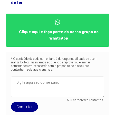
de lei
Clique aqui e faça parte do nosso grupo no
WhatsApp
* O conteúdo de cada comentário é de responsabilidade de quem
realizá-lo. Nos reservamos ao direito de reprovar ou eliminar
comentários em desacordo com o propósito do site ou que
contenham palavras ofensivas.
500
caracteres restantes.
Comentar