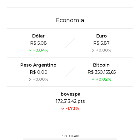
Economia
Dólar
Euro
R$ 5,08
R$ 5,87
+0,04%
+0,00%
Peso Argentino
Bitcoin
R$ 0,00
R$ 350,155,65
+0,00%
+0,02%
Ibovespa
172,513,42 pts
-1.73%
PUBLICIDADE