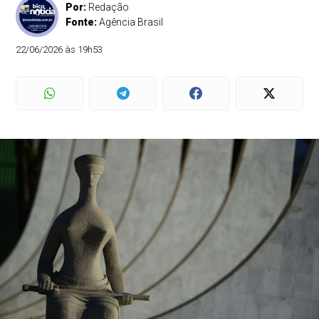
Por:
Redação
Fonte:
Agência Brasil
22/06/2026 às 19h53