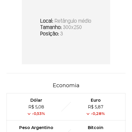
Economia
Dólar
Euro
R$ 5,08
R$ 5,87
-0,53%
-0,28%
Peso Argentino
Bitcoin