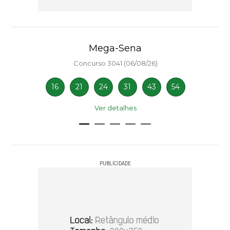
Mega-Sena
Concurso 3041 (06/08/26)
16
21
24
31
43
54
Ver detalhes
PUBLICIDADE