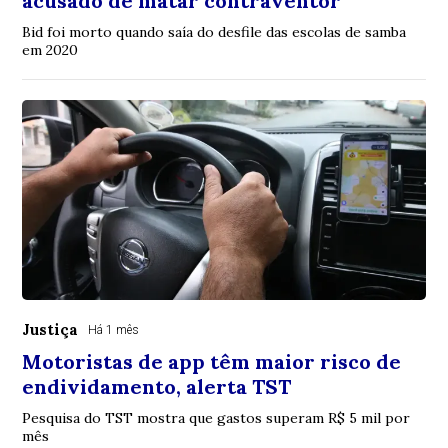
acusado de matar contraventor
Bid foi morto quando saía do desfile das escolas de samba
em 2020
Justiça
Há 1 mês
Motoristas de app têm maior risco de
endividamento, alerta TST
Pesquisa do TST mostra que gastos superam R$ 5 mil por
mês