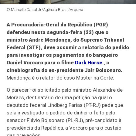
© Marcello Casal Jr/Agência Brasil/Arquivo
A Procuradoria-Geral da República (PGR)
defendeu nesta segunda-feira (22) que o
ministro André Mendonça, do Supremo Tribunal
Federal (STF), deve assumir a relatoria do pedido
para investigar os pagamentos do banqueiro
Daniel Vorcaro para o filme
Dark Horse
, a
cinebiografia do ex-presidente Jair Bolsonaro.
Mendonça é o relator do caso Master na Corte.
O parecer foi solicitado pelo ministro Alexandre de
Moraes, destinatário de uma petição na qual o
deputado federal Lindberg Farias (PT-RJ) pede que
seja investigado o pedido de dinheiro feito pelo
senador Flávio Bolsonaro (PL-RJ), pré-candidato à
presidência da República, a Vorcaro para o custeio
das gravações.