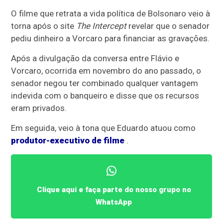
O filme que retrata a vida política de Bolsonaro veio à
torna após o site
The Intercept
revelar que o senador
pediu dinheiro a Vorcaro para financiar as gravações.
Após a divulgação da conversa entre Flávio e
Vorcaro, ocorrida em novembro do ano passado, o
senador negou ter combinado qualquer vantagem
indevida com o banqueiro e disse que os recursos
eram privados.
Em seguida, veio à tona que Eduardo atuou como
produtor-executivo de filme
.
Clique aqui e faça parte do nosso grupo no
WhatsApp