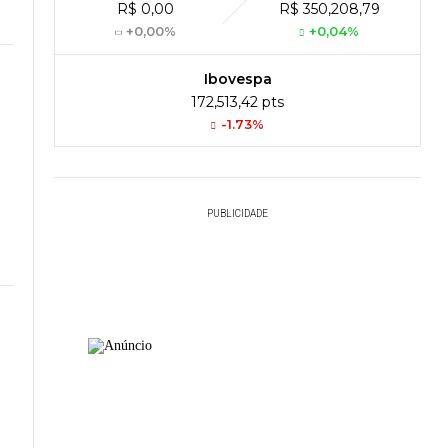
R$ 0,00
R$ 350,208,79
+0,00%
+0,04%
Ibovespa
172,513,42 pts
-1.73%
PUBLICIDADE