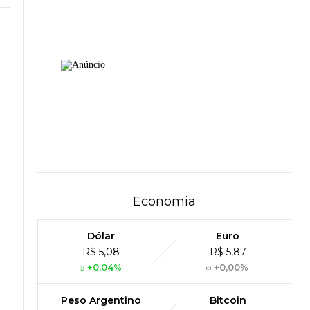
Economia
Dólar
Euro
R$ 5,08
R$ 5,87
+0,04%
+0,00%
Peso Argentino
Bitcoin