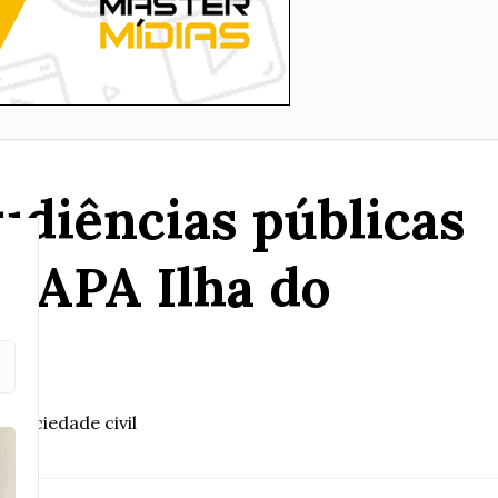
audiências públicas
a APA Ilha do
 sociedade civil