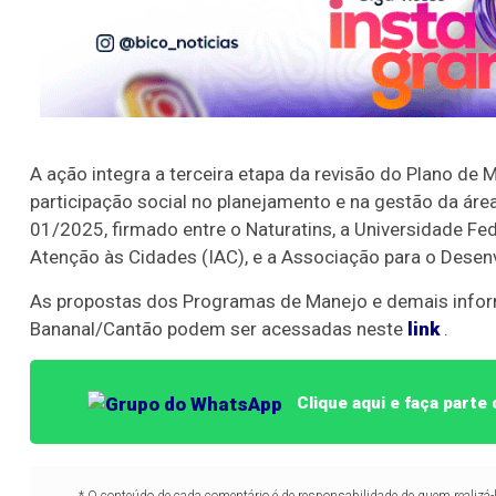
A ação integra a terceira etapa da revisão do Plano de
participação social no planejamento e na gestão da áre
01/2025, firmado entre o Naturatins, a Universidade Fed
Atenção às Cidades (IAC), e a Associação para o Desen
As propostas dos Programas de Manejo e demais inform
Bananal/Cantão podem ser acessadas neste
link
.
Clique aqui e faça part
* O conteúdo de cada comentário é de responsabilidade de quem realizá-