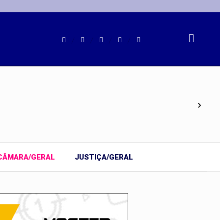
›
CÂMARA/GERAL
JUSTIÇA/GERAL