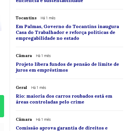
eficiência e sustentabilidade
Tocantins
Há 1 mês
Em Palmas, Governo do Tocantins inaugura
Casa do Trabalhador e reforça políticas de
empregabilidade no estado
Câmara
Há 1 mês
Projeto libera fundos de pensão de limite de
juros em empréstimos
Geral
Há 1 mês
Rio: maioria dos carros roubados está em
áreas controladas pelo crime
Câmara
Há 1 mês
Comissão aprova garantia de direitos e