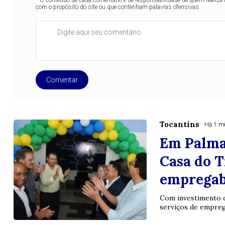
com o propósito do site ou que contenham palavras ofensivas.
Comentar
Tocantins
Há 1 m
Em Palma
Casa do T
empregab
Com investimento d
serviços de emprego