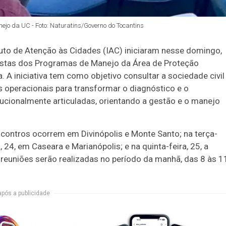
ejo da UC - Foto: Naturatins/Governo do Tocantins
ituto de Atenção às Cidades (IAC) iniciaram nesse domingo,
postas dos Programas de Manejo da Área de Proteção
 A iniciativa tem como objetivo consultar a sociedade civil
operacionais para transformar o diagnóstico e o
ucionalmente articuladas, orientando a gestão e o manejo
contros ocorrem em Divinópolis e Monte Santo; na terça-
 24, em Caseara e Marianópolis; e na quinta-feira, 25, a
reuniões serão realizadas no período da manhã, das 8 às 1
após a publicidade