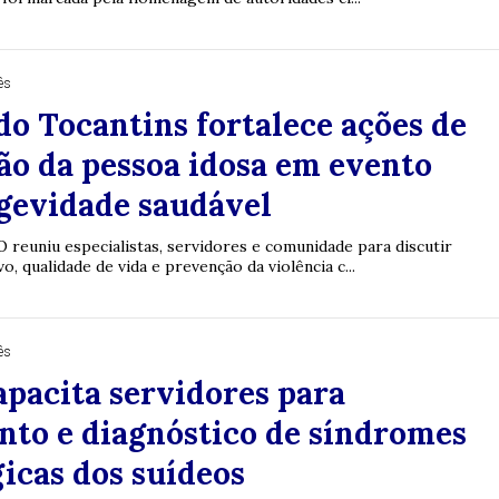
ês
o Tocantins fortalece ações de
ão da pessoa idosa em evento
gevidade saudável
O reuniu especialistas, servidores e comunidade para discutir
o, qualidade de vida e prevenção da violência c...
ês
pacita servidores para
nto e diagnóstico de síndromes
icas dos suídeos