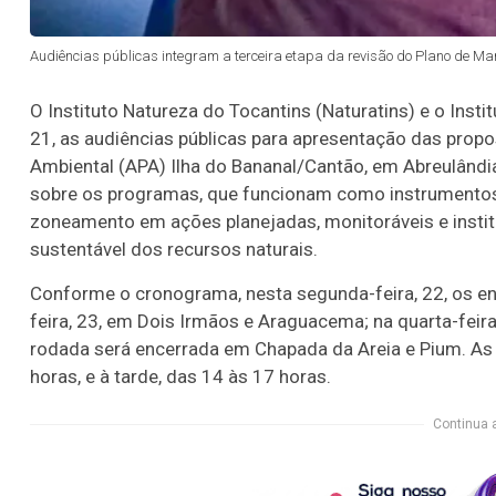
Audiências públicas integram a terceira etapa da revisão do Plano de Man
O Instituto Natureza do Tocantins (Naturatins) e o Inst
21, as audiências públicas para apresentação das pro
Ambiental (APA) Ilha do Bananal/Cantão, em Abreulândia.
sobre os programas, que funcionam como instrumentos 
zoneamento em ações planejadas, monitoráveis e instit
sustentável dos recursos naturais.
Conforme o cronograma, nesta segunda-feira, 22, os en
feira, 23, em Dois Irmãos e Araguacema; na quarta-feira,
rodada será encerrada em Chapada da Areia e Pium. As 
horas, e à tarde, das 14 às 17 horas.
Continua 