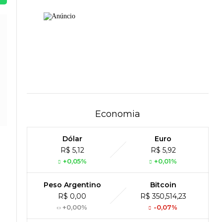
Economia
Dólar
Euro
R$ 5,12
R$ 5,92
+0,05%
+0,01%
Peso Argentino
Bitcoin
R$ 0,00
R$ 350,514,23
+0,00%
-0,07%