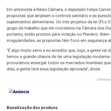
Em entrevista à Rádio Câmara, o deputado Felipe Carrer
propostas que ampliam o controle sanitário e as puniç
suplementos alimentares. Os três projetos de lei (PL
grupo de trabalho que ele coordenou na Câmara dos Dep
portanto, estão prontos para votação no Plenário. Além
irregularidades, as propostas têm foco em segurança al
“É algo muito sério e eu acredito que, logo, a gente vai
temos a grande chance de ter uma legislação moderna e
procuramos enxergar todos os mercados mundiais que 
dias, a gente terá essa legislação aprovada”, disse.
Continua 
Banalização dos produos