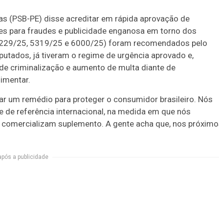
as (PSB-PE) disse acreditar em rápida aprovação de
ões para fraudes e publicidade enganosa em torno dos
s 5229/25, 5319/25 e 6000/25) foram recomendados pelo
utados, já tiveram o regime de urgência aprovado e,
 de criminalização e aumento de multa diante de
imentar.
 dar um remédio para proteger o consumidor brasileiro. Nós
 de referência internacional, na medida em que nós
comercializam suplemento. A gente acha que, nos próximo
após a publicidade