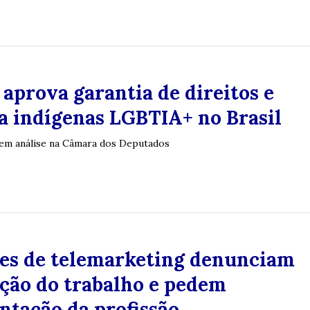
aprova garantia de direitos e
a indígenas LGBTIA+ no Brasil
á em análise na Câmara dos Deputados
es de telemarketing denunciam
ção do trabalho e pedem
ntação da profissão