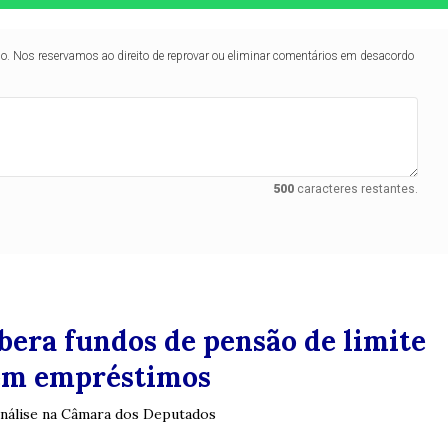
lo. Nos reservamos ao direito de reprovar ou eliminar comentários em desacordo
500
caracteres restantes.
ibera fundos de pensão de limite
 em empréstimos
análise na Câmara dos Deputados