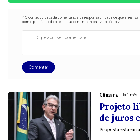
* O conteúdo de cada comentário é de responsabilidade de quem realizá-
com o propósito do site ou que contenham palavras ofensivas.
Comentar
Câmara
Há 1 mês
Projeto l
de juros
Proposta está em 