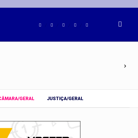
›
CÂMARA/GERAL
JUSTIÇA/GERAL