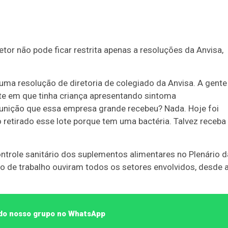
r não pode ficar restrita apenas a resoluções da Anvisa,
 uma resolução de diretoria de colegiado da Anvisa. A gente
te em que tinha criança apresentando sintoma
 a punição que essa empresa grande recebeu? Nada. Hoje foi
 retirado esse lote porque tem uma bactéria. Talvez receba
ontrole sanitário dos suplementos alimentares no Plenário d
 de trabalho ouviram todos os setores envolvidos, desde 
e do nosso grupo no WhatsApp