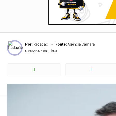
Por:
Redação
Fonte:
Agência Câmara
Deputado prevê rá
03/06/2026 às 19h00
para 
Felipe Carrera