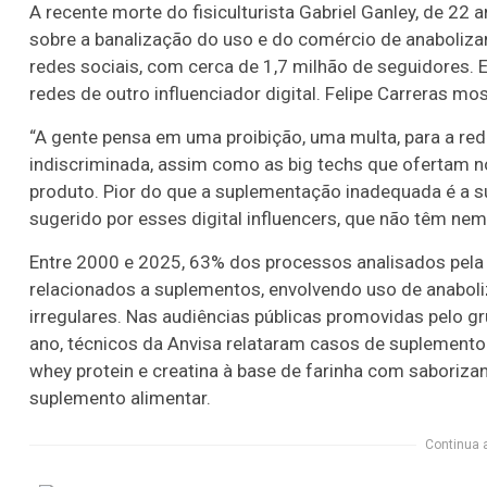
A recente morte do fisiculturista Gabriel Ganley, de 22
sobre a banalização do uso e do comércio de anaboliz
redes sociais, com cerca de 1,7 milhão de seguidores. 
redes de outro influenciador digital. Felipe Carreras 
“A gente pensa em uma proibição, uma multa, para a red
indiscriminada, assim como as big techs que ofertam n
produto. Pior do que a suplementação inadequada é a su
sugerido por esses digital influencers, que não têm ne
Entre 2000 e 2025, 63% dos processos analisados pela A
relacionados a suplementos, envolvendo uso de anaboliz
irregulares. Nas audiências públicas promovidas pelo g
ano, técnicos da Anvisa relataram casos de suplemento
whey protein e creatina à base de farinha com saboriza
suplemento alimentar.
Continua 