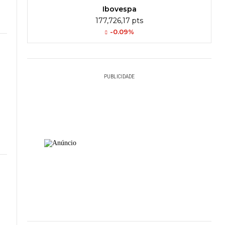
Ibovespa
177,726,17 pts
-0.09%
PUBLICIDADE