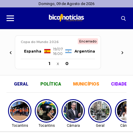
Domingo, 09 de Agosto de 2026
Encerrado
Copa do Mundo 2026
19/07
‹
›
Espanha
Argentina
16:00
1
x
0
GERAL
POLÍTICA
MUNICÍPIOS
CIDADES
Tocantins
Tocantins
Câmara
Geral
Câmar