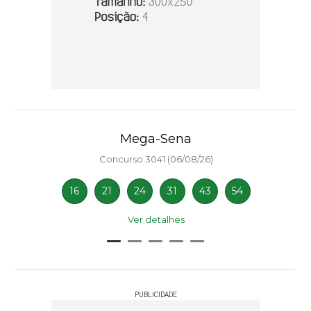
Mega-Sena
Concurso 3041 (06/08/26)
16
21
24
31
43
54
Ver detalhes
PUBLICIDADE