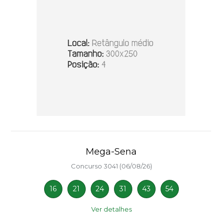
Mega-Sena
Concurso 3041 (06/08/26)
16
21
24
31
43
54
Ver detalhes