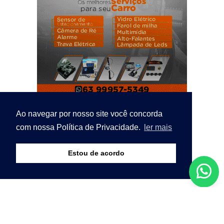
Ao navegar por nosso site você concorda
com nossa Política de Privacidade.
ler mais
Estou de acordo
© Copyright 2026 - Bico Notícias - O seu portal de
notícias. - Todos os direitos reservados