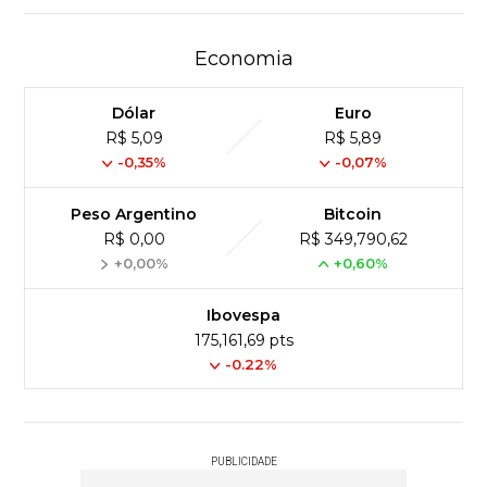
Economia
Dólar
Euro
R$ 5,09
R$ 5,89
-0,35%
-0,07%
Peso Argentino
Bitcoin
R$ 0,00
R$ 349,790,62
+0,00%
+0,60%
Ibovespa
175,161,69 pts
-0.22%
PUBLICIDADE