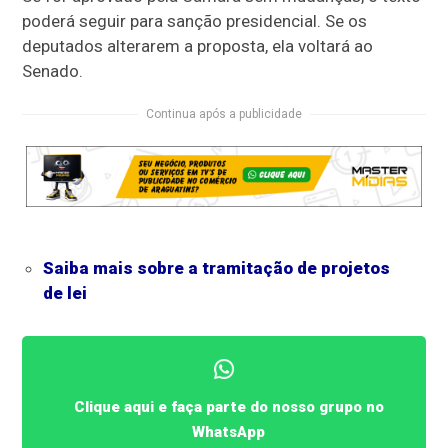
poderá seguir para sanção presidencial. Se os
deputados alterarem a proposta, ela voltará ao
Senado.
Continua após a publicidade
Saiba mais sobre a tramitação de projetos
de lei
Clique aqui e faça parte do nosso grupo no
WhatsApp