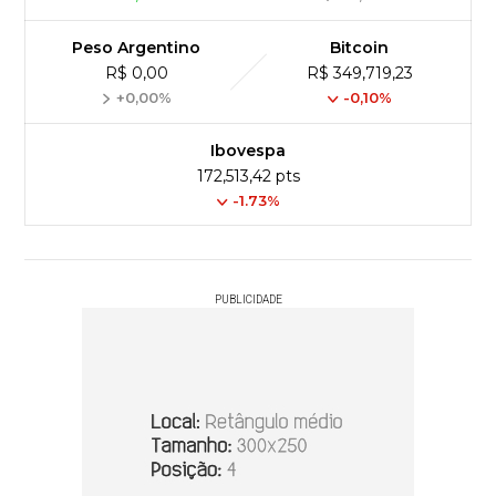
Peso Argentino
Bitcoin
R$ 0,00
R$ 349,719,23
+0,00%
-0,10%
Ibovespa
172,513,42 pts
-1.73%
PUBLICIDADE