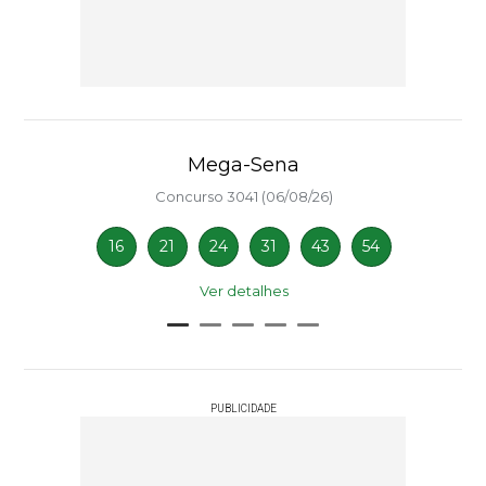
Mega-Sena
Concurso 3041 (06/08/26)
16
21
24
31
43
54
Ver detalhes
PUBLICIDADE