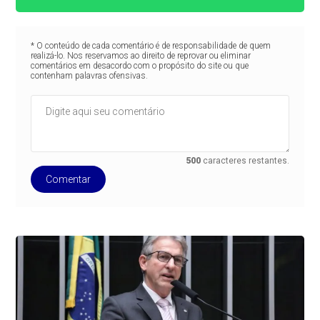
* O conteúdo de cada comentário é de responsabilidade de quem
realizá-lo. Nos reservamos ao direito de reprovar ou eliminar
comentários em desacordo com o propósito do site ou que
contenham palavras ofensivas.
500
caracteres restantes.
Comentar