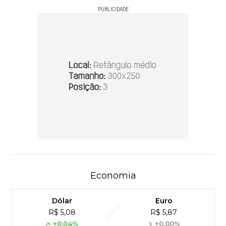
PUBLICIDADE
Economia
Dólar
Euro
R$ 5,08
R$ 5,87
+0,04%
+0,00%