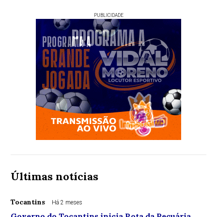
PUBLICIDADE
Últimas notícias
Tocantins
Há 2 meses
Governo do Tocantins inicia Rota da Pecuária