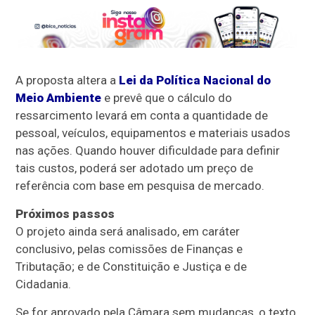
A proposta altera a
Lei da Política Nacional do
Meio Ambiente
e prevê que o cálculo do
ressarcimento levará em conta a quantidade de
pessoal, veículos, equipamentos e materiais usados
nas ações. Quando houver dificuldade para definir
tais custos, poderá ser adotado um preço de
referência com base em pesquisa de mercado.
Próximos passos
O projeto ainda será analisado, em
caráter
conclusivo
, pelas comissões de Finanças e
Tributação; e de Constituição e Justiça e de
Cidadania.
Se for aprovado pela Câmara sem mudanças, o texto