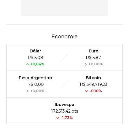
Economia
Dólar
Euro
R$ 5,08
R$ 5,87
+0,04%
+0,00%
Peso Argentino
Bitcoin
R$ 0,00
R$ 349,719,23
+0,00%
-0,10%
Ibovespa
172,513,42 pts
-1.73%