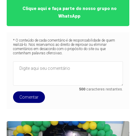
Clique aqui e faça parte do nosso grupo no
WhatsApp
* O conteúdo de cada comentário é de responsabilidade de quem
realizá-lo. Nos reservamos ao direito de reprovar ou eliminar
comentários em desacordo com o propósito do site ou que
contenham palavras ofensivas.
500
caracteres restantes.
Comentar