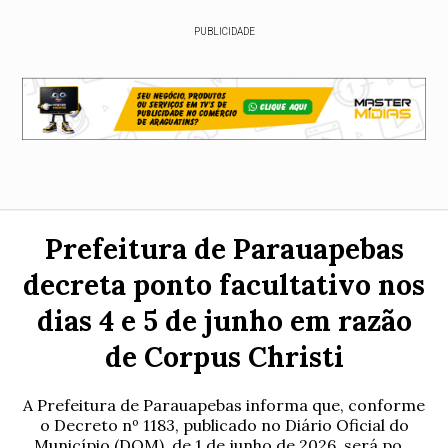
PUBLICIDADE
Prefeitura de Parauapebas
decreta ponto facultativo nos
dias 4 e 5 de junho em razão
de Corpus Christi
A Prefeitura de Parauapebas informa que, conforme
o Decreto nº 1183, publicado no Diário Oficial do
Município (DOM), de 1 de junho de 2026, será po...