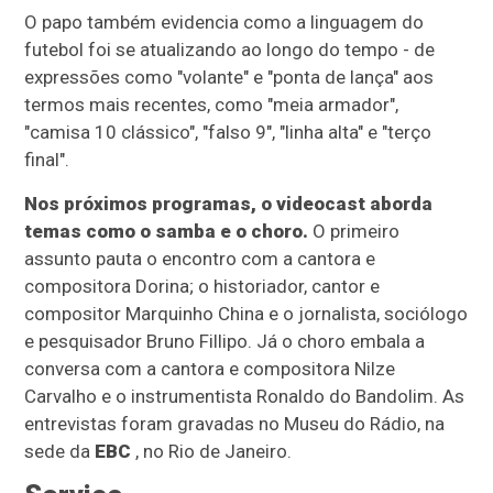
O papo também evidencia como a linguagem do
futebol foi se atualizando ao longo do tempo - de
expressões como "volante" e "ponta de lança" aos
termos mais recentes, como "meia armador",
"camisa 10 clássico", "falso 9", "linha alta" e "terço
final".
Nos próximos programas, o videocast aborda
temas como o samba e o choro.
O primeiro
assunto pauta o encontro com a cantora e
compositora Dorina; o historiador, cantor e
compositor Marquinho China e o jornalista, sociólogo
e pesquisador Bruno Fillipo. Já o choro embala a
conversa com a cantora e compositora Nilze
Carvalho e o instrumentista Ronaldo do Bandolim. As
entrevistas foram gravadas no Museu do Rádio, na
sede da
EBC
, no Rio de Janeiro.