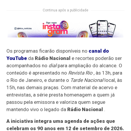
Continua após a publicidade
Os programas ficarão disponíveis no
canal do
YouTube
da
Rádio Nacional
e recortes poderão ser
acompanhados no
dial
para ampliação do alcance. O
conteúdo é apresentado no
Revista Rio
, às 13h, para
o Rio de Janeiro, e durante o
Tarde Nacional
local, às
15h, nas demais praças. Com material de acervo e
entrevistas, a série presta homenagem a quem já
passou pela emissora e valoriza quem segue
mantendo vivo o legado da
Rádio Nacional
.
A iniciativa integra uma agenda de ações que
celebram os 90 anos em 12 de setembro de 2026.