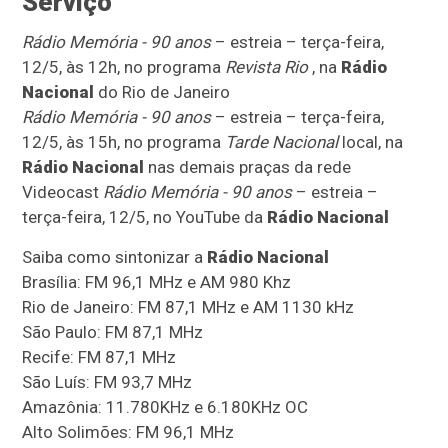
Serviço
Rádio Memória - 90 anos
– estreia – terça-feira,
12/5, às 12h, no programa
Revista Rio
, na
Rádio
Nacional
do Rio de Janeiro
Rádio Memória - 90 anos
– estreia – terça-feira,
12/5, às 15h, no programa
Tarde Nacional
local, na
Rádio Nacional
nas demais praças da rede
Videocast
Rádio Memória - 90 anos
– estreia –
terça-feira, 12/5, no YouTube da
Rádio Nacional
Saiba como sintonizar a
Rádio Nacional
Brasília: FM 96,1 MHz e AM 980 Khz
Rio de Janeiro: FM 87,1 MHz e AM 1130 kHz
São Paulo: FM 87,1 MHz
Recife: FM 87,1 MHz
São Luís: FM 93,7 MHz
Amazônia: 11.780KHz e 6.180KHz OC
Alto Solimões: FM 96,1 MHz