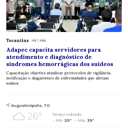
Tocantins
Há 1 mês
Adapec capacita servidores para
atendimento e diagnóstico de
síndromes hemorrágicas dos suídeos
Capacitação objetiva atualizar protocolos de vigilância,
notificação e diagnóstico de enfermidades que afetam
suínos
Augustinópolis, TO
26°
Tempo nublado
Mín.
20°
Máx.
39°