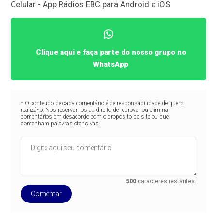
Celular - App Rádios EBC para Android e iOS
Clique aqui e faça parte do nosso grupo no
WhatsApp
* O conteúdo de cada comentário é de responsabilidade de quem
realizá-lo. Nos reservamos ao direito de reprovar ou eliminar
comentários em desacordo com o propósito do site ou que
contenham palavras ofensivas.
500
caracteres restantes.
Comentar