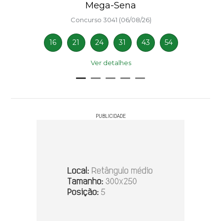
Mega-Sena
Concurso 3041 (06/08/26)
16
21
24
31
43
54
Ver detalhes
PUBLICIDADE