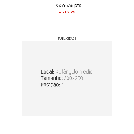
175,546,36 pts
-1.23%
PUBLICIDADE