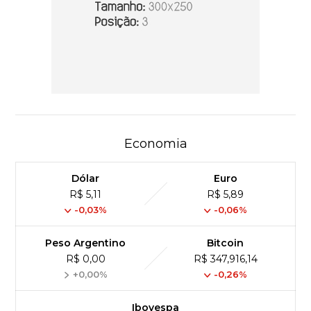
Economia
Dólar
Euro
R$ 5,11
R$ 5,89
-0,03%
-0,06%
Peso Argentino
Bitcoin
R$ 0,00
R$ 347,916,14
+0,00%
-0,26%
Ibovespa