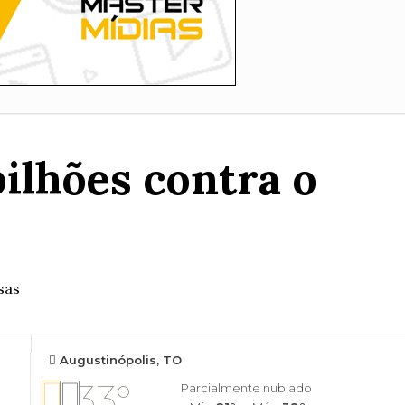
ilhões contra o
sas
Augustinópolis, TO
33°
Parcialmente nublado