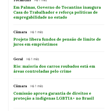
Tocantins
Há 1 mês
Em Palmas, Governo do Tocantins inaugura
Casa do Trabalhador e reforça políticas de
empregabilidade no estado
Câmara
Há 1 mês
Projeto libera fundos de pensão de limite de
juros em empréstimos
Geral
Há 1 mês
Rio: maioria dos carros roubados está em
áreas controladas pelo crime
Câmara
Há 1 mês
Comissão aprova garantia de direitos e
proteção a indígenas LGBTIA+ no Brasil