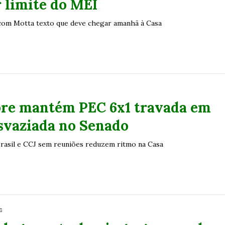
 limite do MEI
 com Motta texto que deve chegar amanhã à Casa
re mantém PEC 6x1 travada em
svaziada no Senado
Brasil e CCJ sem reuniões reduzem ritmo na Casa
s