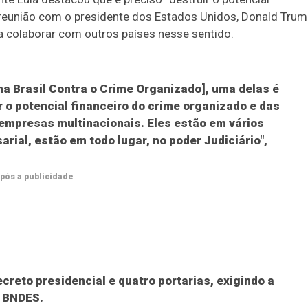
 reunião com o presidente dos Estados Unidos, Donald Trum
o a colaborar com outros países nesse sentido.
a Brasil Contra o Crime Organizado], uma delas é
 o potencial financeiro do crime organizado e das
 empresas multinacionais. Eles estão em vários
arial, estão em todo lugar, no poder Judiciário",
pós a publicidade
reto presidencial e quatro portarias, exigindo a
o BNDES.