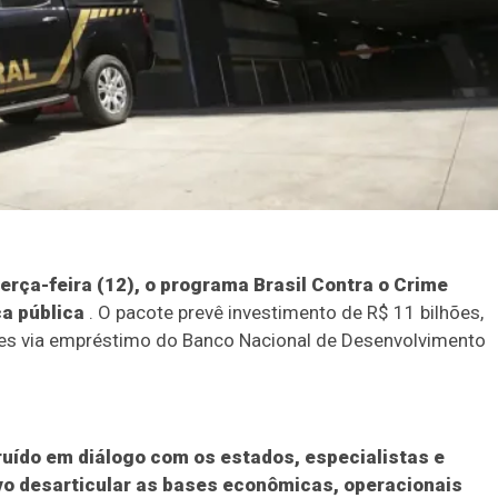
terça-feira (12), o programa Brasil Contra o Crime
a pública
. O pacote prevê investimento de R$ 11 bilhões,
ões via empréstimo do Banco Nacional de Desenvolvimento
ruído em diálogo com os estados, especialistas e
ivo desarticular as bases econômicas, operacionais