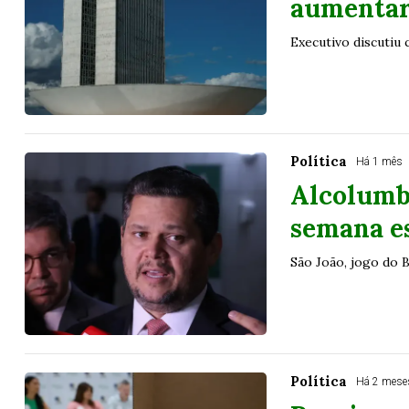
aumentar
Executivo discutiu
Política
Há 1 mês
Alcolumb
semana e
São João, jogo do 
Política
Há 2 mese