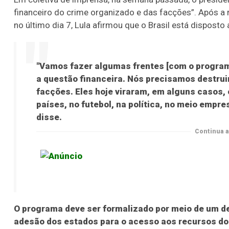
financeiro do crime organizado e das facções”. Após a
no último dia 7, Lula afirmou que o Brasil está dispost
"Vamos fazer algumas frentes [com o program
a questão financeira. Nós precisamos destruir
facções. Eles hoje viraram, em alguns casos,
países, no futebol, na política, no meio empres
disse.
Continua a
O programa deve ser formalizado por meio de um dec
adesão dos estados para o acesso aos recursos d