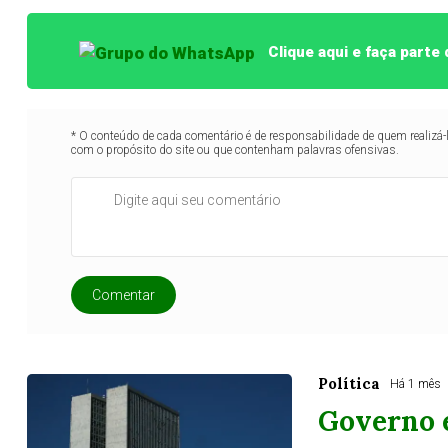
Clique aqui e faça part
* O conteúdo de cada comentário é de responsabilidade de quem realizá-
com o propósito do site ou que contenham palavras ofensivas.
Comentar
Política
Há 1 mês
Governo 