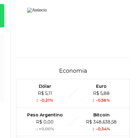
Economia
Dólar
Euro
R$ 5,11
R$ 5,88
-0,21%
-0,56%
Peso Argentino
Bitcoin
R$ 0,00
R$ 348,638,58
+0,00%
-0,34%