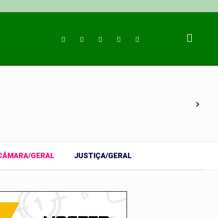
›
CÂMARA/GERAL
JUSTIÇA/GERAL