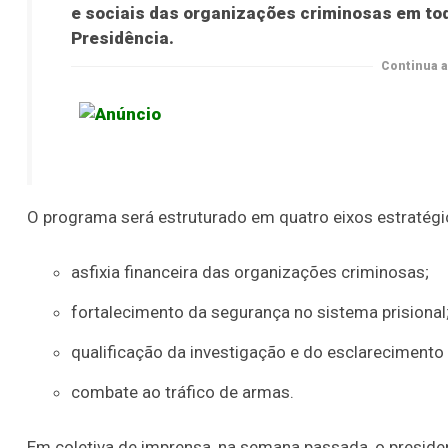
e sociais das organizações criminosas em todo
Presidência.
Continua a
O programa será estruturado em quatro eixos estratégi
asfixia financeira das organizações criminosas;
fortalecimento da segurança no sistema prisional
qualificação da investigação e do esclarecimento
combate ao tráfico de armas.
Em coletiva de imprensa, na semana passada, o presiden