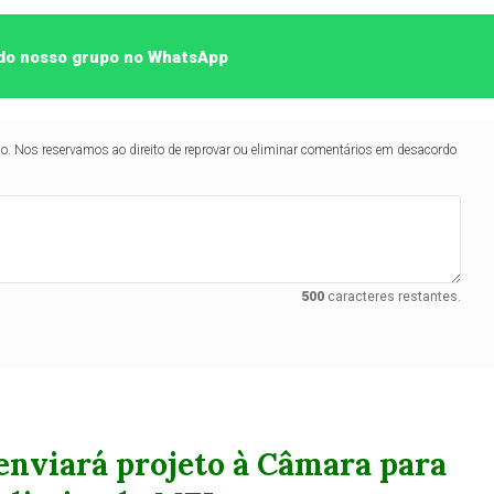
e do nosso grupo no WhatsApp
lo. Nos reservamos ao direito de reprovar ou eliminar comentários em desacordo
500
caracteres restantes.
enviará projeto à Câmara para