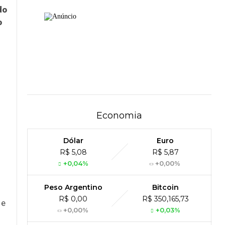
do
o
Economia
Dólar
Euro
R$ 5,08
R$ 5,87
+0,04%
+0,00%
Peso Argentino
Bitcoin
R$ 0,00
R$ 350,165,73
 e
+0,00%
+0,03%