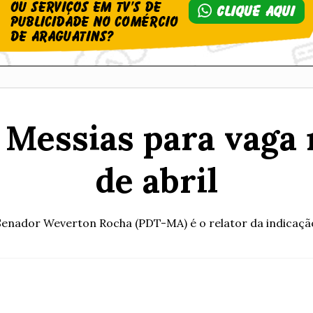
 Messias para vaga 
de abril
Senador Weverton Rocha (PDT-MA) é o relator da indicaçã