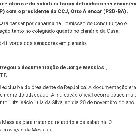
 relatório e da sabatina foram definidas após convers
P) com o presidente da CCJ, Otto Alencar (PSD-BA).
ará passar por sabatina na Comissão de Constituição e
ção tanto no colegiado quanto no plenário da Casa.
s 41 votos dos senadores em plenário.
ntregou a documentação de Jorge Messias
,
TF.
l exclusiva do presidente da República. A documentação era
o nome do advogado. A indicação oficial ocorre pouco mai
nte Luiz Inácio Lula da Silva, no dia 20 de novembro do ano
Messias para tratar do relatório e da sabatina. O
à aprovação de Messias.