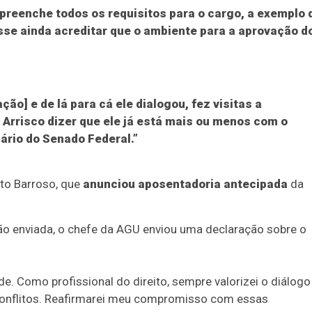
 preenche todos os requisitos para o cargo, a exemplo 
disse ainda acreditar que o ambiente para a aprovação d
o] e de lá para cá ele dialogou, fez visitas a
 Arrisco dizer que ele já está mais ou menos com o
ário do Senado Federal.”
rto Barroso, que
anunciou aposentadoria antecipada
da
o enviada, o chefe da AGU enviou uma declaração sobre o
e. Como profissional do direito, sempre valorizei o diálogo
conflitos. Reafirmarei meu compromisso com essas