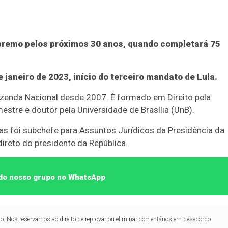
upremo pelos próximos 30 anos, quando completará 75
aneiro de 2023, início do terceiro mandato de Lula.
azenda Nacional desde 2007. É formado em Direito pela
estre e doutor pela Universidade de Brasília (UnB).
as foi subchefe para Assuntos Jurídicos da Presidência da
ireto do presidente da República.
e do nosso grupo no WhatsApp
lo. Nos reservamos ao direito de reprovar ou eliminar comentários em desacordo