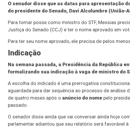
O senador disse que as datas para apresentação do
do presidente do Senado, Davi Alcolumbre (União-A
Para tomar posse como ministro do STF, Messias precis
Justiça do Senado (CCJ) e ter o nome aprovado em vota
Para ter seu nome aprovado, ele precisa de pelos meno
Indicação
Na semana passada, a
Presidência da República e
formalizando sua indicação à vaga de ministro do S
A escolha do indicado é uma prerrogativa constituciona
aguardada para dar sequência ao processo de análise d
de quatro meses após o
anúncio do nome
pelo preside
passado.
O senador disse ainda que vai conversar ainda hoje com 
parlamentar adiantou que seu relatório será favorável 