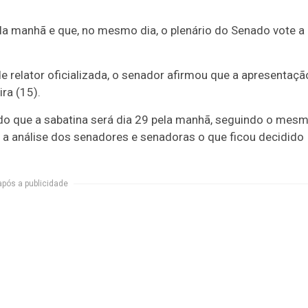
ela manhã e que, no mesmo dia, o plenário do Senado vote a
de relator oficializada, o senador afirmou que a apresentaçã
ra (15).
ado que a sabatina será dia 29 pela manhã, seguindo o mes
ra a análise dos senadores e senadoras o que ficou decidido
após a publicidade