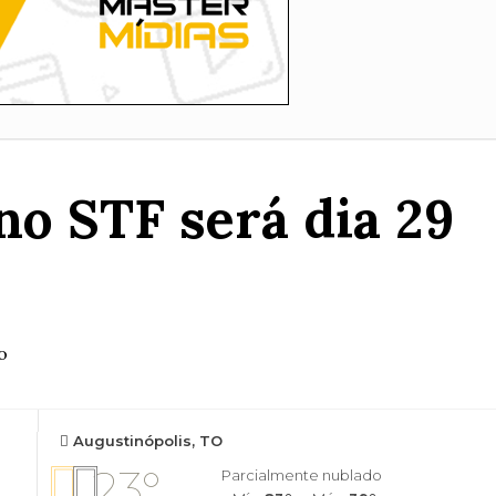
no STF será dia 29
o
Augustinópolis, TO
23°
Parcialmente nublado