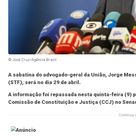
© José Cruz/Agência Brasil
A sabatina do advogado-geral da União, Jorge Mess
(STF), será no dia 29 de abril.
A informação foi repassada nesta quinta-feira (9) 
Comissão de Constituição e Justiça (CCJ) no Sena
Continua 