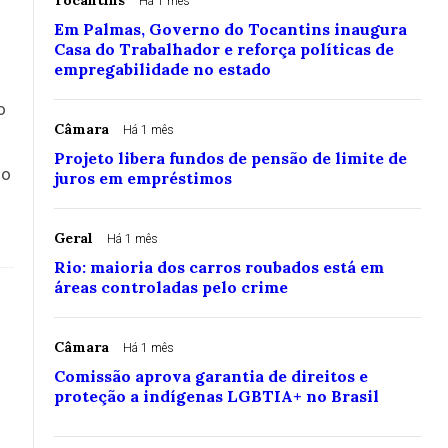
Tocantins
Há 1 mês
Em Palmas, Governo do Tocantins inaugura
Casa do Trabalhador e reforça políticas de
empregabilidade no estado
o
Câmara
Há 1 mês
Projeto libera fundos de pensão de limite de
mo
juros em empréstimos
Geral
Há 1 mês
Rio: maioria dos carros roubados está em
áreas controladas pelo crime
Câmara
Há 1 mês
Comissão aprova garantia de direitos e
proteção a indígenas LGBTIA+ no Brasil