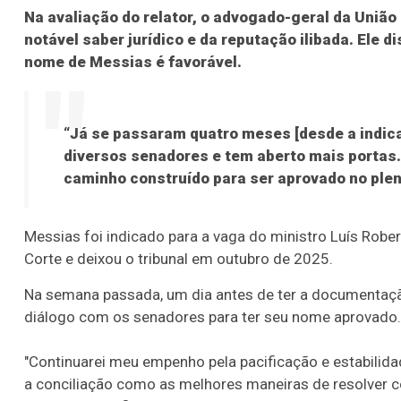
Na avaliação do relator, o advogado-geral da União
notável saber jurídico e da reputação ilibada. Ele 
nome de Messias é favorável.
“Já se passaram quatro meses [desde a indicaçã
diversos senadores e tem aberto mais portas.
caminho construído para ser aprovado no plen
Messias foi indicado para a vaga do ministro Luís Robe
Corte e deixou o tribunal em outubro de 2025.
Na semana passada, um dia antes de ter a documentaçã
diálogo com os senadores para ter seu nome aprovado.
"Continuarei meu empenho pela pacificação e estabilidad
a conciliação como as melhores maneiras de resolver 