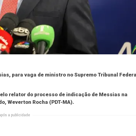
ias, para vaga de ministro no Supremo Tribunal Federa
pelo relator do processo de indicação de Messias na
do, Weverton Rocha (PDT-MA).
após a publicidade