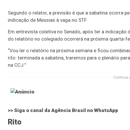
Segundo o relator, a previsão é que a sabatina ocorra p
indicação de Messias à vaga no STF.
Em entrevista coletiva no Senado, após ter a indicação 
do relatório no colegiado ocorrerá na próxima quarta-fei
“Vou ler o relatório na próxima semana e ficou combin
rito: terminada a sabatina, traremos para o plenário pa
na CCJ.”
Continua 
>> Siga o canal da
Agência Brasil
no WhatsApp
Rito