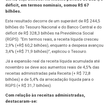
déficit, em termos nominais, somou R$ 67
bilhões.
Este resultado decorre de um superávit de R$ 244,5
bilhões do Tesouro Nacional e do Banco Central e do
déficit de R$ 328,3 bilhões na Previdência Social
(RGPS). “Em termos reais, a receita líquida cresceu
2,9% (+R$ 60,2 bilhões), enquanto a despesa avançou
3,4% (+R$ 71,9 bilhões)”, explicou o Tesouro.
Já a expansão real da receita líquida acumulada até
novembro se deve aos aumentos reais de 4,5% das
receitas administradas pela Receita (+ R$ 72,8
bilhões) e de 5,4% da arrecadação líquida para o
RGPS (+ R$ 31,7 bilhões).
Com relação às receitas administradas,
destacaram-se: