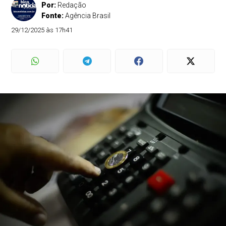
Por:
Redação
Fonte:
Agência Brasil
29/12/2025 às 17h41