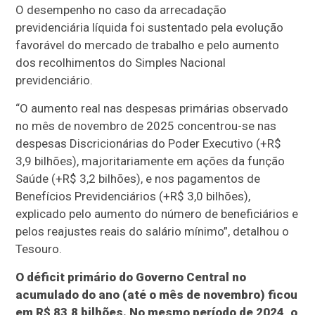
O desempenho no caso da arrecadação
previdenciária líquida foi sustentado pela evolução
favorável do mercado de trabalho e pelo aumento
dos recolhimentos do Simples Nacional
previdenciário.
“O aumento real nas despesas primárias observado
no mês de novembro de 2025 concentrou-se nas
despesas Discricionárias do Poder Executivo (+R$
3,9 bilhões), majoritariamente em ações da função
Saúde (+R$ 3,2 bilhões), e nos pagamentos de
Benefícios Previdenciários (+R$ 3,0 bilhões),
explicado pelo aumento do número de beneficiários e
pelos reajustes reais do salário mínimo”, detalhou o
Tesouro.
O déficit primário do Governo Central no
acumulado do ano (até o mês de novembro) ficou
em R$ 83,8 bilhões. No mesmo período de 2024, o