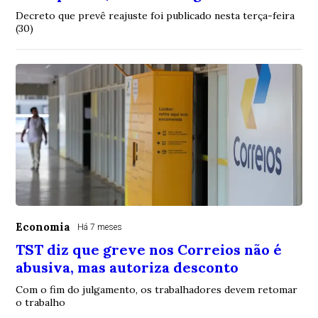
Decreto que prevê reajuste foi publicado nesta terça-feira
(30)
Economia
Há 7 meses
TST diz que greve nos Correios não é
abusiva, mas autoriza desconto
Com o fim do julgamento, os trabalhadores devem retomar
o trabalho