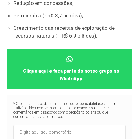
Redução em concessões;
Permissões (- R$ 3,7 bilhões);
Crescimento das receitas de exploração de
recursos naturais (+ R$ 6,9 bilhões).
Clique aqui e faça parte do nosso grupo no
WhatsApp
* O conteúdo de cada comentário é de responsabilidade de quem
realizá-lo. Nos reservamos ao direito de reprovar ou eliminar
comentários em desacordo com o propósito do site ou que
contenham palavras ofensivas.