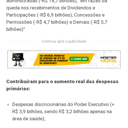
administradas (-R$ 16,7 bilhões), “em razão da
queda nos recebimentos de Dividendos e
Participações (-R$ 6,9 bilhões), Concessões e
Permissões (-R$ 4,7 bilhões) e Demais (-R$ 5,7
bilhões)”.
Continua após a publicidade
Contribuíram para o aumento real das despesas
primárias:
Despesas discricionárias do Poder Executivo (+
R$ 3,9 bilhões, sendo R$ 3,2 bilhões apenas na
área de saúde);