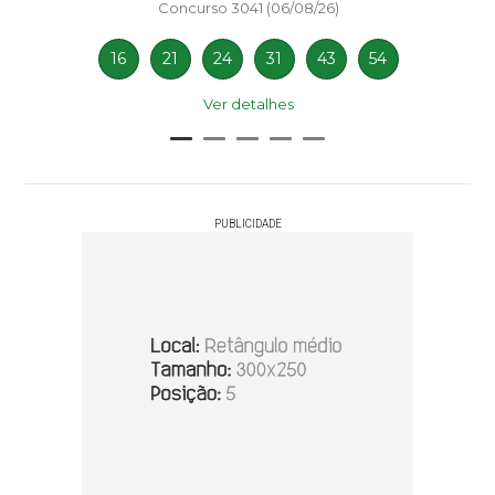
Concurso 3041 (06/08/26)
16
21
24
31
43
54
Ver detalhes
PUBLICIDADE