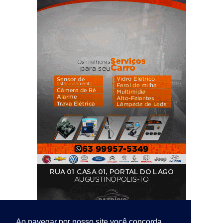
Ao navegar por nosso site você concorda