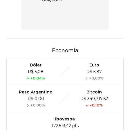
Economia
Dólar
Euro
R$ 5,08
R$ 5,87
+0,04%
+0,00%
Peso Argentino
Bitcoin
R$ 0,00
R$ 349,717,62
+0,00%
-0,10%
Ibovespa
172,513,42 pts