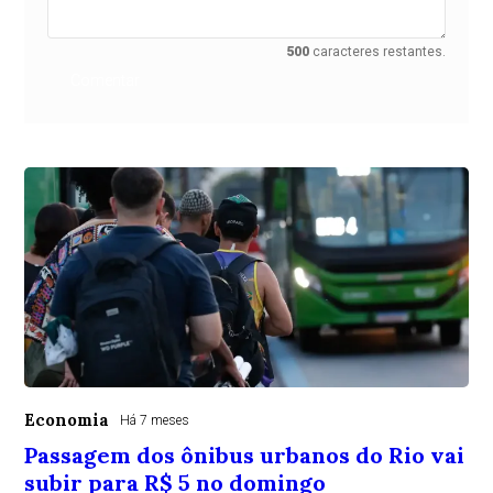
500
caracteres restantes.
Comentar
Economia
Há 7 meses
Passagem dos ônibus urbanos do Rio vai
subir para R$ 5 no domingo