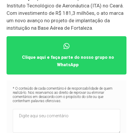
Instituto Tecnológico de Aeronáutica (ITA) no Ceará.
Com investimento de R$ 181,3 milhões, o ato marca
um novo avanço no projeto de implantação da
instituição na Base Aérea de Fortaleza.
Clique aqui e faça parte do nosso grupo no
WhatsApp
* O conteúdo de cada comentário é de responsabilidade de quem
realizá-lo. Nos reservamos ao direito de reprovar ou eliminar
comentários em desacordo com o propósito do site ou que
contenham palavras ofensivas.