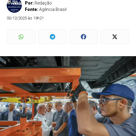
Por:
Redação
Fonte:
Agência Brasil
03/12/2025 às 19h21