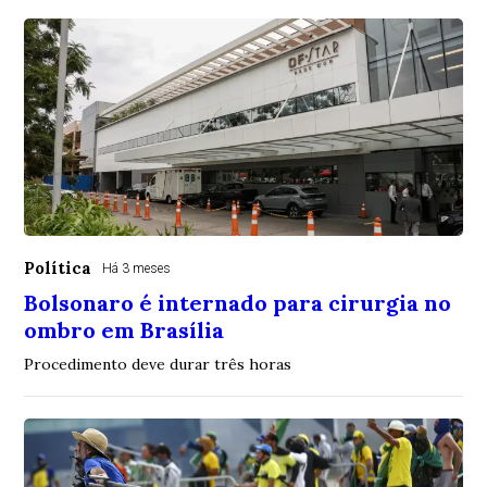
Política
Há 3 meses
Bolsonaro é internado para cirurgia no
ombro em Brasília
Procedimento deve durar três horas