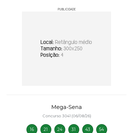
PUBLICIDADE
Mega-Sena
Concurso 3041 (06/08/26)
16
21
24
31
43
54