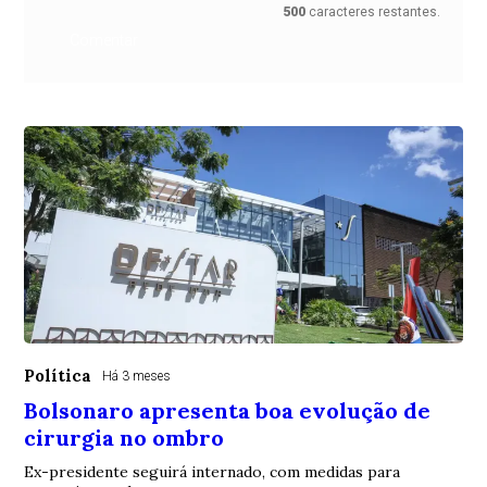
500
caracteres restantes.
Comentar
Política
Há 3 meses
Bolsonaro apresenta boa evolução de
cirurgia no ombro
Ex-presidente seguirá internado, com medidas para