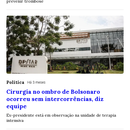
prevenir trombose
Política
Há 3 meses
Cirurgia no ombro de Bolsonaro
ocorreu sem intercorrências, diz
equipe
Ex-presidente está em observação na unidade de terapia
intensiva