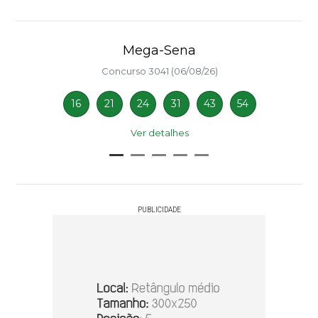
Mega-Sena
Concurso 3041 (06/08/26)
16
21
24
31
43
54
Ver detalhes
PUBLICIDADE