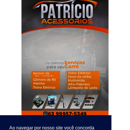
Ao navegar por nosso site você concorda