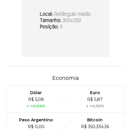
Economia
Dólar
Euro
R$ 5,08
R$ 5,87
+0,04%
+0,00%
Peso Argentino
Bitcoin
R$ 0,00
R$ 350,334,36