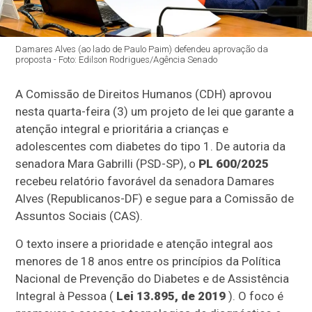
Damares Alves (ao lado de Paulo Paim) defendeu aprovação da
proposta - Foto: Edilson Rodrigues/Agência Senado
A Comissão de Direitos Humanos (CDH) aprovou
nesta quarta-feira (3) um projeto de lei que garante a
atenção integral e prioritária a crianças e
adolescentes com diabetes do tipo 1. De autoria da
senadora Mara Gabrilli (PSD-SP), o
PL 600/2025
recebeu relatório favorável da senadora Damares
Alves (Republicanos-DF) e segue para a Comissão de
Assuntos Sociais (CAS).
O texto insere a prioridade e atenção integral aos
menores de 18 anos entre os princípios da Política
Nacional de Prevenção do Diabetes e de Assistência
Integral à Pessoa (
Lei 13.895, de 2019
). O foco é