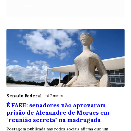
Comentar
Senado Federal
Há 7 meses
É FAKE: senadores não aprovaram
prisão de Alexandre de Moraes em
"reunião secreta" na madrugada
Postagem publicada nas redes sociais afirma que um