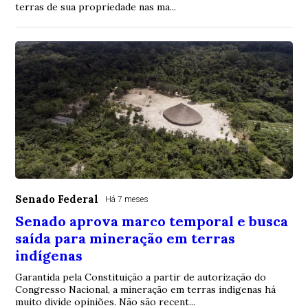
terras de sua propriedade nas ma...
Senado Federal
Há 7 meses
Senado aprova marco temporal e busca
saída para mineração em terras
indígenas
Garantida pela Constituição a partir de autorização do
Congresso Nacional, a mineração em terras indígenas há
muito divide opiniões. Não são recent...