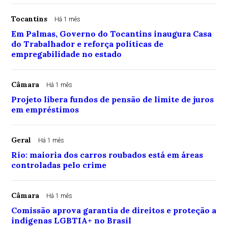
Tocantins
Há 1 mês
Em Palmas, Governo do Tocantins inaugura Casa
do Trabalhador e reforça políticas de
empregabilidade no estado
Câmara
Há 1 mês
Projeto libera fundos de pensão de limite de juros
em empréstimos
Geral
Há 1 mês
Rio: maioria dos carros roubados está em áreas
controladas pelo crime
Câmara
Há 1 mês
Comissão aprova garantia de direitos e proteção a
indígenas LGBTIA+ no Brasil