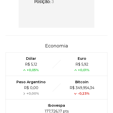
Economia
Dólar
Euro
R$ 5,12
R$ 5,92
+0,05%
+0,01%
Peso Argentino
Bitcoin
R$ 0,00
R$ 349,954,34
+0,00%
-0,23%
Ibovespa
177,726,17 pts