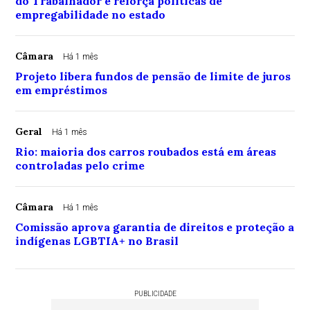
do Trabalhador e reforça políticas de
empregabilidade no estado
Câmara
Há 1 mês
Projeto libera fundos de pensão de limite de juros
em empréstimos
Geral
Há 1 mês
Rio: maioria dos carros roubados está em áreas
controladas pelo crime
Câmara
Há 1 mês
Comissão aprova garantia de direitos e proteção a
indígenas LGBTIA+ no Brasil
PUBLICIDADE