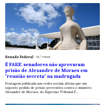
Senado Federal
Há 7 meses
É FAKE: senadores não aprovaram
prisão de Alexandre de Moraes em
"reunião secreta" na madrugada
Postagem publicada nas redes sociais afirma que um
suposto pedido de prisão preventiva contra o ministro
Alexandre de Moraes, do Supremo Tribunal F...