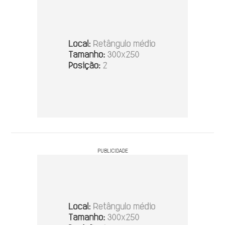
PUBLICIDADE