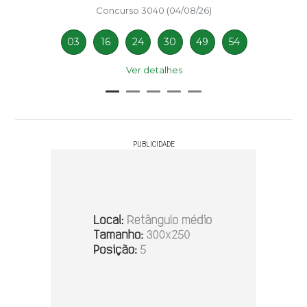
Concurso 3040 (04/08/26)
03
16
24
30
49
54
Ver detalhes
PUBLICIDADE