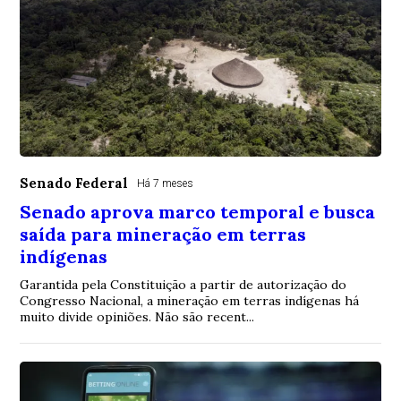
Senado Federal
Há 7 meses
Senado aprova marco temporal e busca
saída para mineração em terras
indígenas
Garantida pela Constituição a partir de autorização do
Congresso Nacional, a mineração em terras indígenas há
muito divide opiniões. Não são recent...