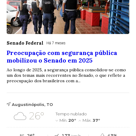
Senado Federal
Há 7 meses
Preocupação com segurança pública
mobilizou o Senado em 2025
Ao longo de 2025, a segurança pública consolidou-se como
um dos temas mais recorrentes no Senado, o que reflete a
preocupação dos brasileiros com a...
Augustinópolis, TO
26°
Tempo nublado
Mín.
20°
Máx.
37°
26°
1.73
43%
km/h