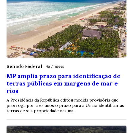
Senado Federal
Há 7 meses
MP amplia prazo para identificação de
terras públicas em margens de mar e
rios
A Presidência da República editou medida provisória que
prorroga por três anos o prazo para a União identificar as
terras de sua propriedade nas ma...