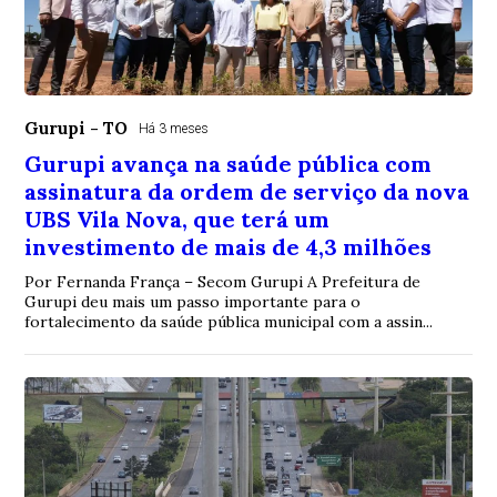
Gurupi - TO
Há 3 meses
Gurupi avança na saúde pública com
assinatura da ordem de serviço da nova
UBS Vila Nova, que terá um
investimento de mais de 4,3 milhões
Por Fernanda França – Secom Gurupi A Prefeitura de
Gurupi deu mais um passo importante para o
fortalecimento da saúde pública municipal com a assin...