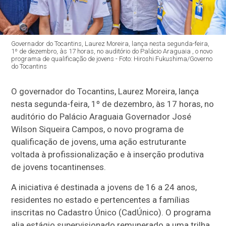
Governador do Tocantins, Laurez Moreira, lança nesta segunda-feira,
1º de dezembro, às 17 horas, no auditório do Palácio Araguaia , o novo
programa de qualificação de jovens - Foto: Hiroshi Fukushima/Governo
do Tocantins
O governador do Tocantins, Laurez Moreira, lança
nesta segunda-feira, 1º de dezembro, às 17 horas, no
auditório do Palácio Araguaia Governador José
Wilson Siqueira Campos, o novo programa de
qualificação de jovens, uma ação estruturante
voltada à profissionalização e à inserção produtiva
de jovens tocantinenses.
A iniciativa é destinada a jovens de 16 a 24 anos,
residentes no estado e pertencentes a famílias
inscritas no Cadastro Único (CadÚnico). O programa
alia estágio supervisionado remunerado a uma trilha