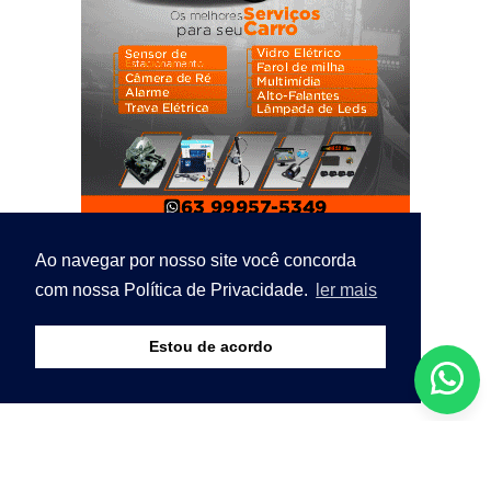
Ao navegar por nosso site você concorda
com nossa Política de Privacidade.
ler mais
Estou de acordo
© Copyright 2026 - Bico Notícias - O seu portal de