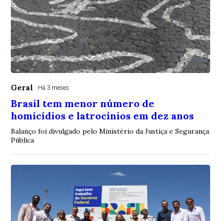
Geral
Há 3 meses
Brasil tem menor número de
homicídios e latrocínios em dez anos
Balanço foi divulgado pelo Ministério da Justiça e Segurança
Pública