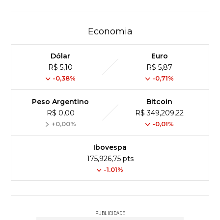
Economia
Dólar
Euro
R$ 5,10
R$ 5,87
-0,38%
-0,71%
Peso Argentino
Bitcoin
R$ 0,00
R$ 349,209,22
+0,00%
-0,01%
Ibovespa
175,926,75 pts
-1.01%
PUBLICIDADE