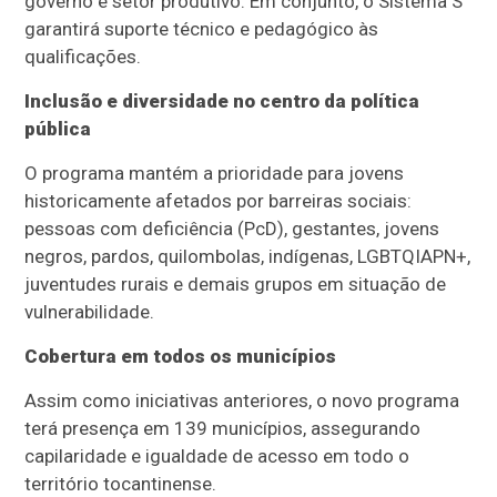
governo e setor produtivo. Em conjunto, o Sistema S
garantirá suporte técnico e pedagógico às
qualificações.
Inclusão e diversidade no centro da política
pública
O programa mantém a prioridade para jovens
historicamente afetados por barreiras sociais:
pessoas com deficiência (PcD), gestantes, jovens
negros, pardos, quilombolas, indígenas, LGBTQIAPN+,
juventudes rurais e demais grupos em situação de
vulnerabilidade.
Cobertura em todos os municípios
Assim como iniciativas anteriores, o novo programa
terá presença em 139 municípios, assegurando
capilaridade e igualdade de acesso em todo o
território tocantinense.