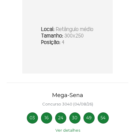
Mega-Sena
Concurso 3040 (04/08/26)
03
16
24
30
49
54
Ver detalhes