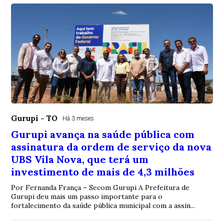
Gurupi - TO
Há 3 meses
Gurupi avança na saúde pública com
assinatura da ordem de serviço da nova
UBS Vila Nova, que terá um
investimento de mais de 4,3 milhões
Por Fernanda França – Secom Gurupi A Prefeitura de
Gurupi deu mais um passo importante para o
fortalecimento da saúde pública municipal com a assin...