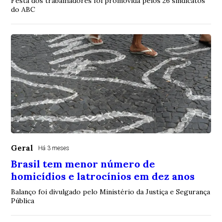
Festa dos trabalhadores foi promovida pelos 26 sindicatos
do ABC
Geral
Há 3 meses
Brasil tem menor número de
homicídios e latrocínios em dez anos
Balanço foi divulgado pelo Ministério da Justiça e Segurança
Pública