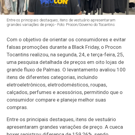
Entre os principais destaques, itens de vestuário apresentaram
grandes variações de preço - Foto: Procon/Governo do Tocantins
Com o objetivo de orientar os consumidores e evitar
falsas promoções durante a Black Friday, o Procon
Tocantins realizou, na segunda, 24, e terça-feira, 25,
uma pesquisa detalhada de preços em oito lojas de
grande fluxo de Palmas. O levantamento avaliou 100
itens de diferentes categorias, incluindo
eletroeletrônicos, eletrodomésticos, roupas,
calçados, perfumes e acessórios, permitindo que o
consumidor compare e planeje melhor suas
compras.
Entre os principais destaques, itens de vestuário
apresentaram grandes variações de preço. A cueca
boxer registrou diferença de 159,26%, sendo