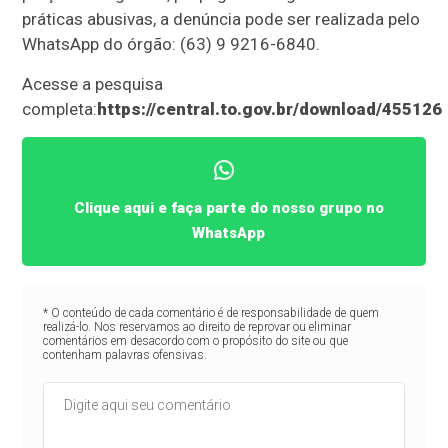
práticas abusivas, a denúncia pode ser realizada pelo
WhatsApp do órgão: (63) 9 9216-6840.
Acesse a pesquisa
completa:
https://central.to.gov.br/download/455126
Clique aqui e faça parte do nosso grupo no
WhatsApp
* O conteúdo de cada comentário é de responsabilidade de quem
realizá-lo. Nos reservamos ao direito de reprovar ou eliminar
comentários em desacordo com o propósito do site ou que
contenham palavras ofensivas.