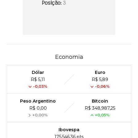
Economia
Dólar
Euro
R$ 5,11
R$ 5,89
-0,03%
-0,06%
Peso Argentino
Bitcoin
R$ 0,00
R$ 348,987,25
+0,00%
+0,05%
Ibovespa
175,546,36 pts