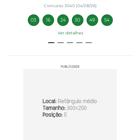
Concurso 3040 (04/08/26)
03
16
24
30
49
54
Ver detalhes
PUBLICIDADE