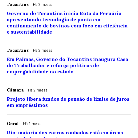
Tocantins
Há 2 meses
Governo do Tocantins inicia Rota da Pecuária
apresentando tecnologia de ponta em
confinamento de bovinos com foco em eficiência
e sustentabilidade
Tocantins
Há 2 meses
Em Palmas, Governo do Tocantins inaugura Casa
do Trabalhador e reforça políticas de
empregabilidade no estado
Câmara
Há 2 meses
Projeto libera fundos de pensão de limite de juros
em empréstimos
Geral
Há 2 meses
Rio: maioria dos carros roubados está em áreas