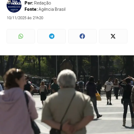
Por:
Redação
Fonte:
Agência Brasil
10/11/2025 às 21h20