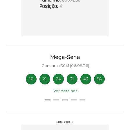
Mega-Sena
Concurso 3041 (06/08/26)
16
21
24
31
43
54
Ver detalhes
PUBLICIDADE