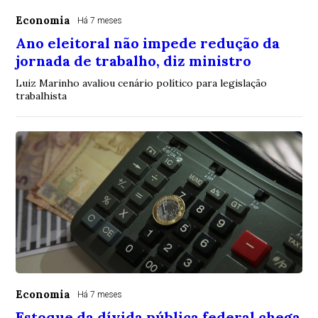
Economia
Há 7 meses
Ano eleitoral não impede redução da
jornada de trabalho, diz ministro
Luiz Marinho avaliou cenário político para legislação
trabalhista
Economia
Há 7 meses
Estoque da dívida pública federal chega