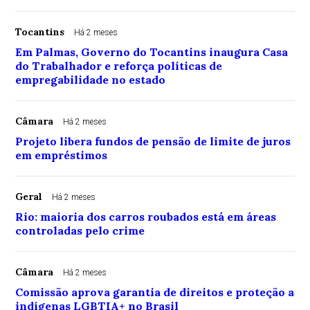
Tocantins
Há 2 meses
Em Palmas, Governo do Tocantins inaugura Casa
do Trabalhador e reforça políticas de
empregabilidade no estado
Câmara
Há 2 meses
Projeto libera fundos de pensão de limite de juros
em empréstimos
Geral
Há 2 meses
Rio: maioria dos carros roubados está em áreas
controladas pelo crime
Câmara
Há 2 meses
Comissão aprova garantia de direitos e proteção a
indígenas LGBTIA+ no Brasil