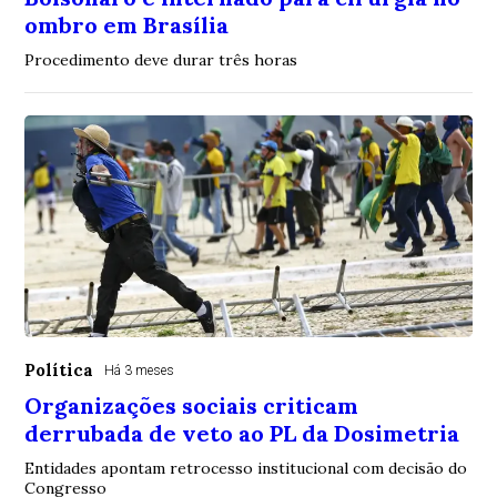
ombro em Brasília
Procedimento deve durar três horas
Política
Há 3 meses
Organizações sociais criticam
derrubada de veto ao PL da Dosimetria
Entidades apontam retrocesso institucional com decisão do
Congresso