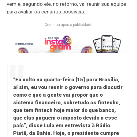
vem e, segundo ele, no retorno, vai reunir sua equipe
para avaliar os cenários possíveis.
Continua após a publicidade
“Eu volto na quarta-feira [15] para Brasília,
aí sim, eu vou reunir o governo para discutir
como é que a gente vai propor que o
sistema financeiro, sobretudo as fintechs,
que tem fintech hoje maior do que banco,
que elas paguem o imposto devido a esse
país”, disse Lula em entrevista à Rádio
Piatã, da Bahia. Hoje, o presidente cumpre