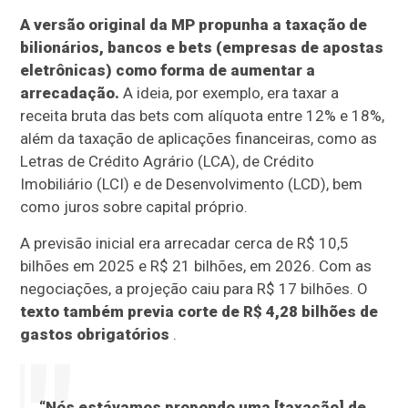
A versão original da MP propunha a taxação de
bilionários, bancos e bets (empresas de apostas
eletrônicas) como forma de aumentar a
arrecadação.
A ideia, por exemplo, era taxar a
receita bruta das bets com alíquota entre 12% e 18%,
além da taxação de aplicações financeiras, como as
Letras de Crédito Agrário (LCA), de Crédito
Imobiliário (LCI) e de Desenvolvimento (LCD), bem
como juros sobre capital próprio.
A previsão inicial era arrecadar cerca de R$ 10,5
bilhões em 2025 e R$ 21 bilhões, em 2026. Com as
negociações, a projeção caiu para R$ 17 bilhões. O
texto também previa corte de R$ 4,28 bilhões de
gastos obrigatórios
.
“Nós estávamos propondo uma [taxação] de