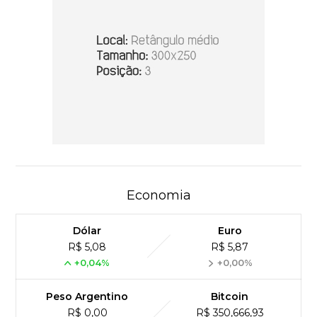
Economia
Dólar
Euro
R$ 5,08
R$ 5,87
+0,04%
+0,00%
Peso Argentino
Bitcoin
R$ 0,00
R$ 350,666,93