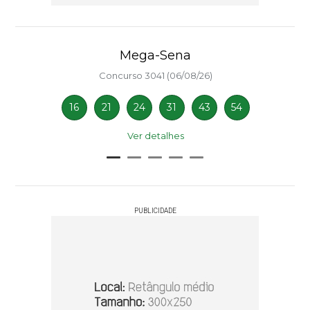
Mega-Sena
Concurso 3041 (06/08/26)
16
21
24
31
43
54
Ver detalhes
PUBLICIDADE