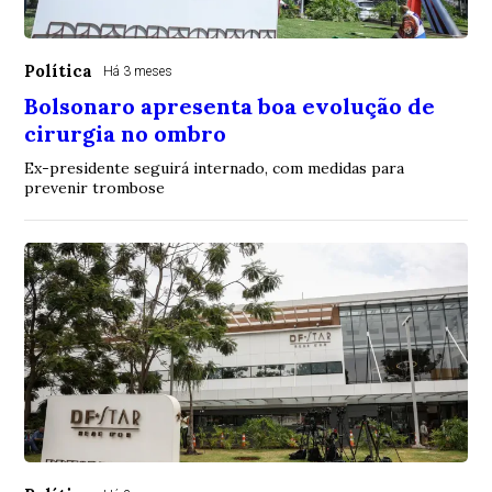
Política
Há 3 meses
Bolsonaro apresenta boa evolução de
cirurgia no ombro
Ex-presidente seguirá internado, com medidas para
prevenir trombose