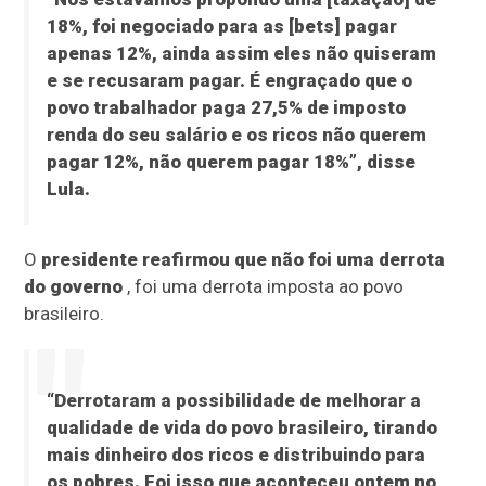
18%, foi negociado para as [bets] pagar
apenas 12%, ainda assim eles não quiseram
e se recusaram pagar. É engraçado que o
povo trabalhador paga 27,5% de imposto
renda do seu salário e os ricos não querem
pagar 12%, não querem pagar 18%”, disse
Lula.
O
presidente reafirmou que não foi uma derrota
do governo
, foi uma derrota imposta ao povo
brasileiro.
“Derrotaram a possibilidade de melhorar a
qualidade de vida do povo brasileiro, tirando
mais dinheiro dos ricos e distribuindo para
os pobres. Foi isso que aconteceu ontem no