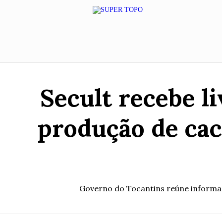
Secult recebe l
produção de cac
Governo do Tocantins reúne informaç