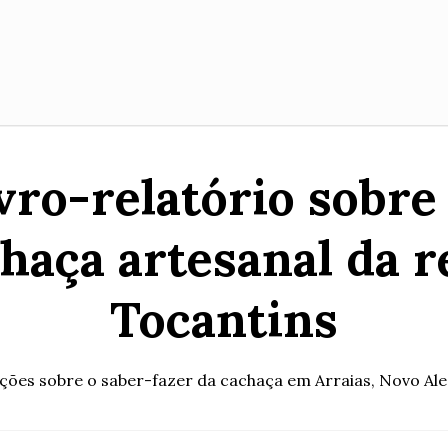
ivro-relatório sob
haça artesanal da r
Tocantins
ões sobre o saber-fazer da cachaça em Arraias, Novo Al