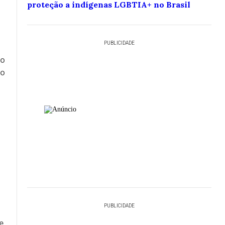
proteção a indígenas LGBTIA+ no Brasil
PUBLICIDADE
ao
 o
PUBLICIDADE
e