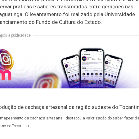
ervar práticas e saberes transmitidos entre gerações nas
aguatinga. O levantamento foi realizado pela Universidade
inanciamento do Fundo de Cultura do Estado.
após a publicidade
e mapeamento da cachaça artesanal, destacou a valorização do saber-fazer d
rno do Tocantins