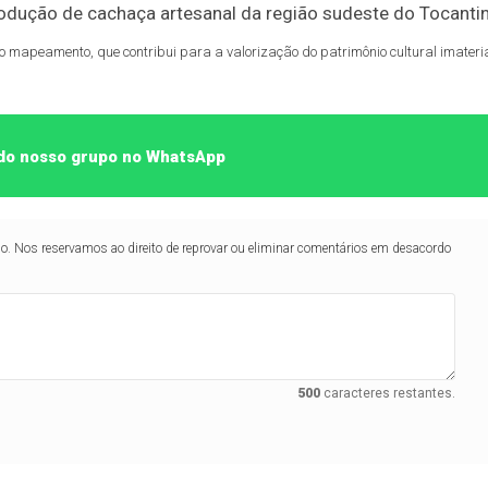
do mapeamento, que contribui para a valorização do patrimônio cultural imateria
e do nosso grupo no WhatsApp
lo. Nos reservamos ao direito de reprovar ou eliminar comentários em desacordo
500
caracteres restantes.