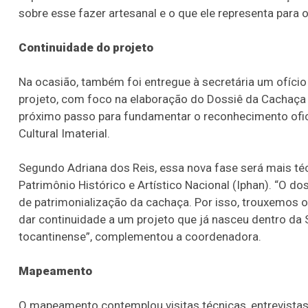
sobre esse fazer artesanal e o que ele representa para 
Continuidade do projeto
Na ocasião, também foi entregue à secretária um ofício
projeto, com foco na elaboração do Dossiê da Cachaça
próximo passo para fundamentar o reconhecimento ofic
Cultural Imaterial.
Segundo Adriana dos Reis, essa nova fase será mais té
Patrimônio Histórico e Artístico Nacional (Iphan). “O d
de patrimonialização da cachaça. Por isso, trouxemos o
dar continuidade a um projeto que já nasceu dentro da S
tocantinense”, complementou a coordenadora.
Mapeamento
O mapeamento contemplou visitas técnicas, entrevistas