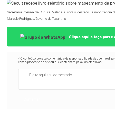
Secretária interina da Cultura, Valéria Kurovski, destacou a importância 
Marcelo Rodrigues/Governo do Tocantins
Clique aqui e faça part
* O conteúdo de cada comentário é de responsabilidade de quem realizá-
com o propósito do site ou que contenham palavras ofensivas.
Comentar