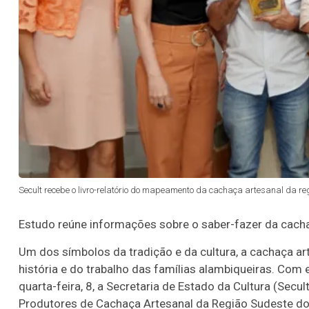
Secult recebe o livro-relatório do mapeamento da cachaça artesanal da re
Estudo reúne informações sobre o saber-fazer da cacha
Um dos símbolos da tradição e da cultura, a cachaça ar
história e do trabalho das famílias alambiqueiras. Com 
quarta-feira, 8, a Secretaria de Estado da Cultura (Sec
Produtores de Cachaça Artesanal da Região Sudeste do