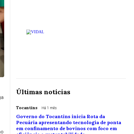
Últimas notícias
ga
Tocantins
Há 1 mês
Governo do Tocantins inicia Rota da
Pecuária apresentando tecnologia de ponta
em confinamento de bovinos com foco em
no