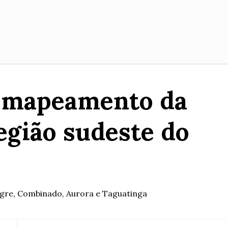
re mapeamento da
egião sudeste do
egre, Combinado, Aurora e Taguatinga