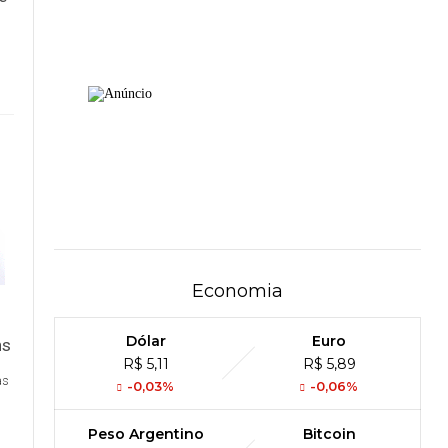
Economia
Dólar
Euro
R$ 5,11
R$ 5,89
as
-0,03%
-0,06%
Peso Argentino
Bitcoin