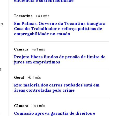
eficiência e sustentabilidade
Tocantins
Há 1 mês
Em Palmas, Governo do Tocantins inaugura
ro
Casa do Trabalhador e reforça políticas de
empregabilidade no estado
Câmara
Há 1 mês
Projeto libera fundos de pensão de limite de
juros em empréstimos
a
Geral
Há 1 mês
Rio: maioria dos carros roubados está em
áreas controladas pelo crime
Câmara
Há 1 mês
Comissão aprova garantia de direitos e
r