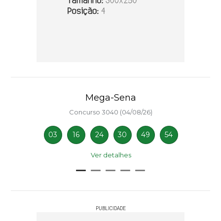
Mega-Sena
Concurso 3040 (04/08/26)
03
16
24
30
49
54
Ver detalhes
PUBLICIDADE