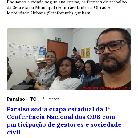
Enquanto a cidade segue sua rotina, as frentes de trabalho
da Secretaria Municipal de Infraestrutura, Obras e
Mobilidade Urbana (Seinfomurb) ganham...
Paraíso - TO
Há 3 meses
Paraíso sedia etapa estadual da 1ª
Conferência Nacional dos ODS com
participação de gestores e sociedade
civil