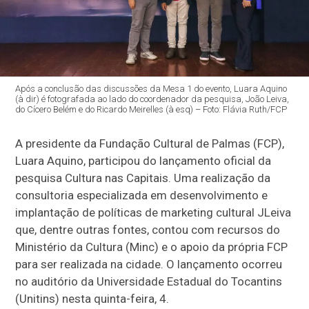
Após a conclusão das discussões da Mesa 1 do evento, Luara Aquino
(à dir) é fotografada ao lado do coordenador da pesquisa, João Leiva,
do Cícero Belém e do Ricardo Meirelles (à esq) – Foto: Flávia Ruth/FCP
A presidente da Fundação Cultural de Palmas (FCP),
Luara Aquino, participou do lançamento oficial da
pesquisa Cultura nas Capitais. Uma realização da
consultoria especializada em desenvolvimento e
implantação de políticas de marketing cultural JLeiva
que, dentre outras fontes, contou com recursos do
Ministério da Cultura (Minc) e o apoio da própria FCP
para ser realizada na cidade. O lançamento ocorreu
no auditório da Universidade Estadual do Tocantins
(Unitins) nesta quinta-feira, 4.