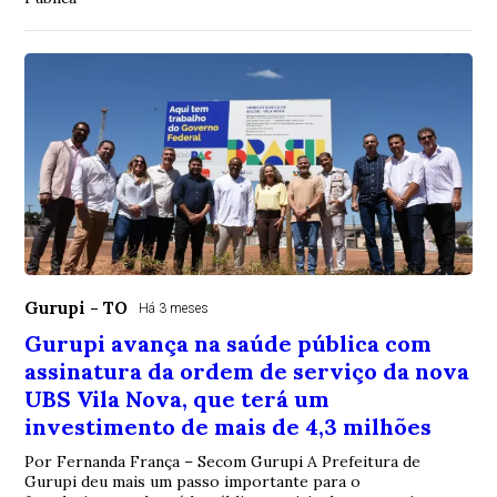
Gurupi - TO
Há 3 meses
Gurupi avança na saúde pública com
assinatura da ordem de serviço da nova
UBS Vila Nova, que terá um
investimento de mais de 4,3 milhões
Por Fernanda França – Secom Gurupi A Prefeitura de
Gurupi deu mais um passo importante para o