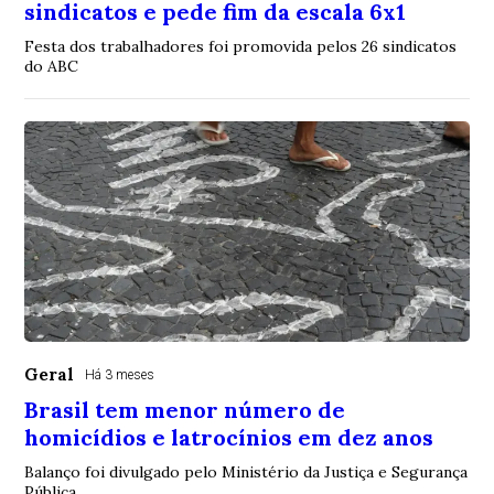
sindicatos e pede fim da escala 6x1
Festa dos trabalhadores foi promovida pelos 26 sindicatos
do ABC
Geral
Há 3 meses
Brasil tem menor número de
homicídios e latrocínios em dez anos
Balanço foi divulgado pelo Ministério da Justiça e Segurança
Pública