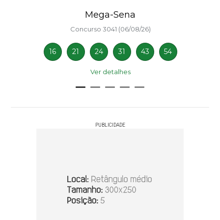
Mega-Sena
Concurso 3041 (06/08/26)
16
21
24
31
43
54
Ver detalhes
PUBLICIDADE