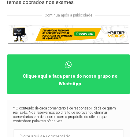
temas cobrados nos exames.
Continua após a publicidade
Clique aqui e faça parte do nosso grupo no
WhatsApp
* O conteúdo de cada comentário é de responsabilidade de quem
realizá-lo. Nos reservamos ao direito de reprovar ou eliminar
comentários em desacordo com o propósito do site ou que
contenham palavras ofensivas.