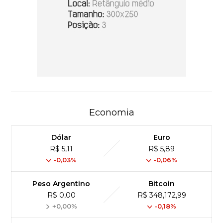
Economia
Dólar
Euro
R$ 5,11
R$ 5,89
-0,03%
-0,06%
Peso Argentino
Bitcoin
R$ 0,00
R$ 348,172,99
+0,00%
-0,18%