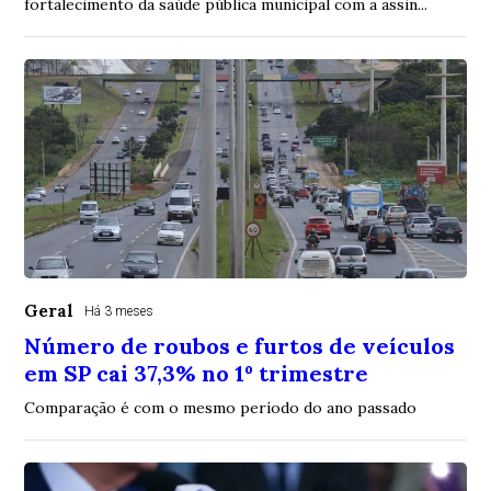
fortalecimento da saúde pública municipal com a assin...
Geral
Há 3 meses
Número de roubos e furtos de veículos
em SP cai 37,3% no 1º trimestre
Comparação é com o mesmo período do ano passado