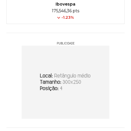
Ibovespa
175,546,36 pts
-1.23%
PUBLICIDADE