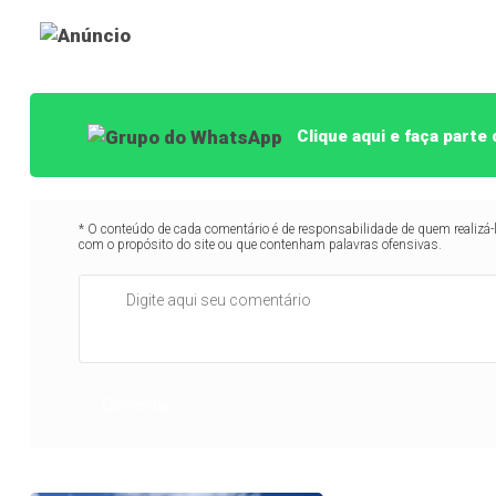
Clique aqui e faça part
* O conteúdo de cada comentário é de responsabilidade de quem realizá-
com o propósito do site ou que contenham palavras ofensivas.
Comentar