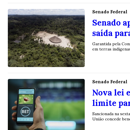
Senado Federal
Senado a
saída par
Garantida pela Con
em terras indígenas
Senado Federal
Nova lei 
limite pa
Sancionada na sexta
União concede benef