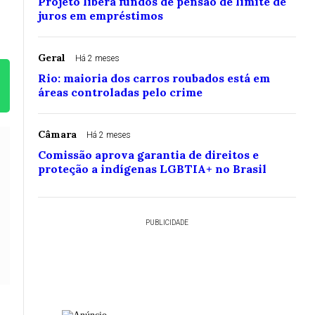
Projeto libera fundos de pensão de limite de
juros em empréstimos
Geral
Há 2 meses
Rio: maioria dos carros roubados está em
áreas controladas pelo crime
Câmara
Há 2 meses
Comissão aprova garantia de direitos e
proteção a indígenas LGBTIA+ no Brasil
PUBLICIDADE