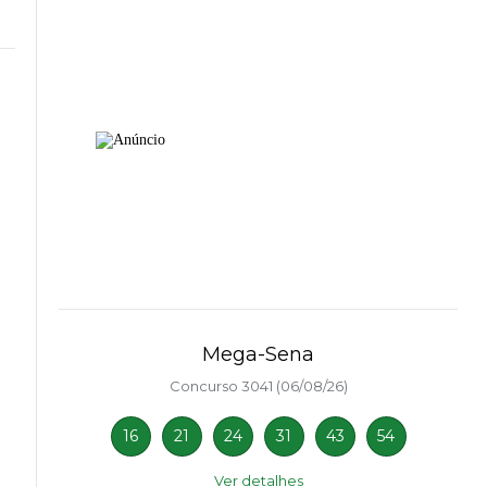
Mega-Sena
Concurso 3041 (06/08/26)
16
21
24
31
43
54
Ver detalhes