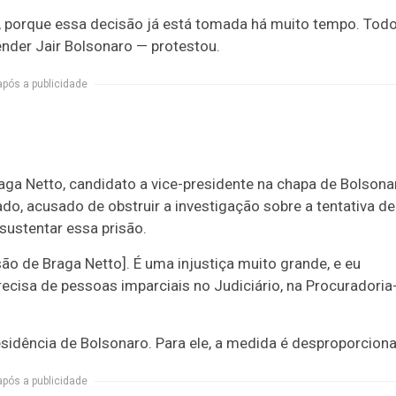
 porque essa decisão já está tomada há muito tempo. Tod
nder Jair Bolsonaro — protestou.
após a publicidade
raga Netto, candidato a vice-presidente na chapa de Bolsona
, acusado de obstruir a investigação sobre a tentativa de
 sustentar essa prisão.
o de Braga Netto]. É uma injustiça muito grande, e eu
precisa de pessoas imparciais no Judiciário, na Procuradoria
sidência de Bolsonaro. Para ele, a medida é desproporciona
após a publicidade