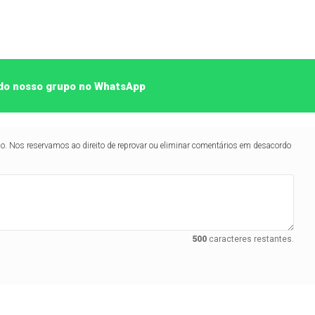
e do nosso grupo no WhatsApp
lo. Nos reservamos ao direito de reprovar ou eliminar comentários em desacordo
500
caracteres restantes.