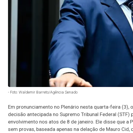
- Foto: Waldemir Barreto/Agência Senado
Em pronunciamento no Plenário nesta quarta-feira (3), o
decisão antecipada no Supremo Tribunal Federal (STF) 
envolvimento nos atos de 8 de janeiro. Ele disse que a
sem provas, baseada apenas na delação de Mauro Cid, qu