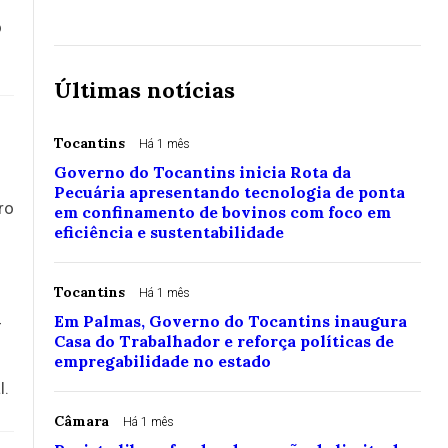
o
Últimas notícias
Tocantins
Há 1 mês
Governo do Tocantins inicia Rota da
Pecuária apresentando tecnologia de ponta
ro
em confinamento de bovinos com foco em
eficiência e sustentabilidade
Tocantins
Há 1 mês
Em Palmas, Governo do Tocantins inaugura
-
Casa do Trabalhador e reforça políticas de
empregabilidade no estado
l.
Câmara
Há 1 mês