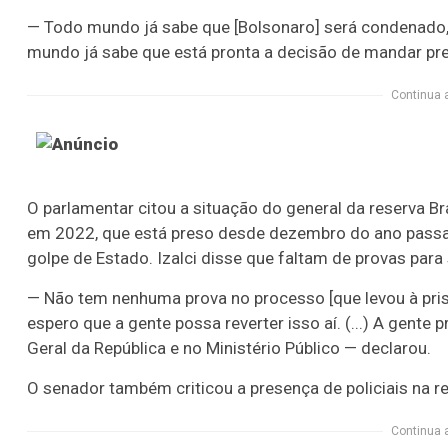
— Todo mundo já sabe que [Bolsonaro] será condenado,
mundo já sabe que está pronta a decisão de mandar pre
Continua 
O parlamentar citou a situação do general da reserva B
em 2022, que está preso desde dezembro do ano passado
golpe de Estado. Izalci disse que faltam de provas para
— Não tem nenhuma prova no processo [que levou à prisã
espero que a gente possa reverter isso aí. (...) A gente 
Geral da República e no Ministério Público — declarou.
O senador também criticou a presença de policiais na re
Continua 