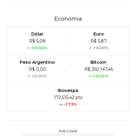
Economia
Dólar
Euro
R$ 5,08
R$ 5,87
+0,04%
+0,00%
Peso Argentino
Bitcoin
R$ 0,00
R$ 350,147,46
+0,00%
+0,02%
Ibovespa
172,513,42 pts
-1.73%
PUBLICIDADE