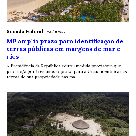
Senado Federal
Há 7 meses
MP amplia prazo para identificação de
terras públicas em margens de mar e
rios
A Presidência da República editou medida provisória que
prorroga por três anos o prazo para a União identificar as
terras de sua propriedade nas ma...