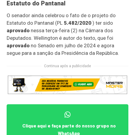
Estatuto do Pantanal
O senador ainda celebrou o fato de o projeto do
Estatuto do Pantanal (PL
5.482/2020
) ter sido
aprovado
nessa terça-feira (2) na Câmara dos
Deputados. Wellington é autor do texto, que foi
aprovado
no Senado em julho de 2024 e agora
segue para a sanção da Presidência da República.
Continua após a publicidade
Clique aqui e faça parte do nosso grupo no
WhatsApp