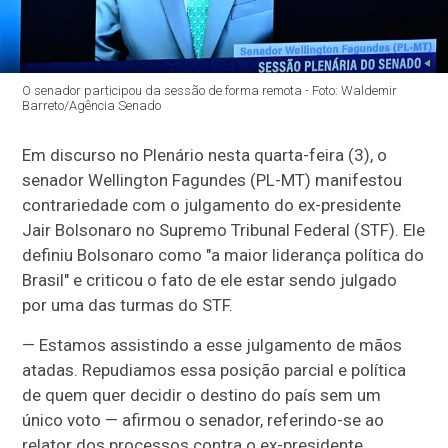
O senador participou da sessão de forma remota - Foto: Waldemir
Barreto/Agência Senado
Em discurso no Plenário nesta quarta-feira (3), o
senador Wellington Fagundes (PL-MT) manifestou
contrariedade com o julgamento do ex-presidente
Jair Bolsonaro no Supremo Tribunal Federal (STF). Ele
definiu Bolsonaro como "a maior liderança política do
Brasil" e criticou o fato de ele estar sendo julgado
por uma das turmas do STF.
— Estamos assistindo a esse julgamento de mãos
atadas. Repudiamos essa posição parcial e política
de quem quer decidir o destino do país sem um
único voto — afirmou o senador, referindo-se ao
relator dos processos contra o ex-presidente,