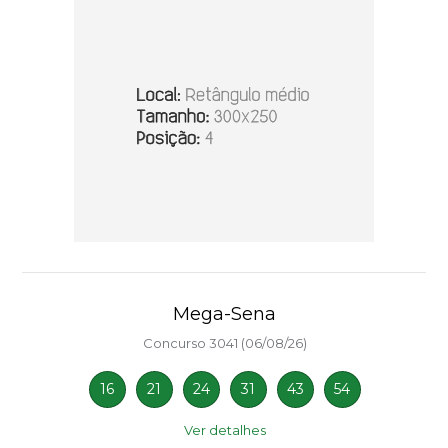
Mega-Sena
Concurso 3041 (06/08/26)
16
21
24
31
43
54
Ver detalhes