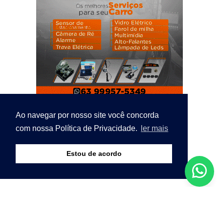
Ao navegar por nosso site você concorda
com nossa Política de Privacidade.
ler mais
Estou de acordo
© Copyright 2026 - Bico Notícias - O seu portal de