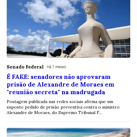
Senado Federal
Há 7 meses
É FAKE: senadores não aprovaram
prisão de Alexandre de Moraes em
"reunião secreta" na madrugada
Postagem publicada nas redes sociais afirma que um
suposto pedido de prisão preventiva contra o ministro
Alexandre de Moraes, do Supremo Tribunal F...