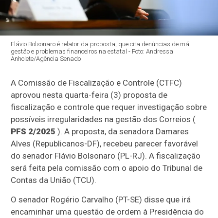
Flávio Bolsonaro é relator da proposta, que cita denúncias de má
gestão e problemas financeiros na estatal - Foto: Andressa
Anholete/Agência Senado
A Comissão de Fiscalização e Controle (CTFC)
aprovou nesta quarta-feira (3) proposta de
fiscalização e controle que requer investigação sobre
possíveis irregularidades na gestão dos Correios (
PFS 2/2025
). A proposta, da senadora Damares
Alves (Republicanos-DF), recebeu parecer favorável
do senador Flávio Bolsonaro (PL-RJ). A fiscalização
será feita pela comissão com o apoio do Tribunal de
Contas da União (TCU).
O senador Rogério Carvalho (PT-SE) disse que irá
encaminhar uma questão de ordem à Presidência do