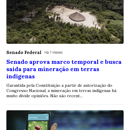
Senado Federal
Há 7 meses
Senado aprova marco temporal e busca
saída para mineração em terras
indígenas
Garantida pela Constituição a partir de autorização do
Congresso Nacional, a mineração em terras indígenas há
muito divide opiniões. Não são recent...