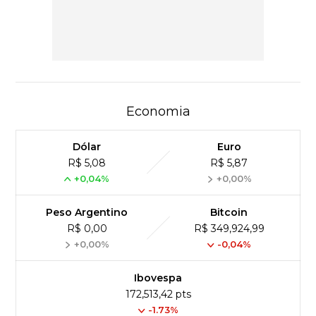
Economia
Dólar
Euro
R$ 5,08
R$ 5,87
+0,04%
+0,00%
Peso Argentino
Bitcoin
R$ 0,00
R$ 349,924,99
+0,00%
-0,04%
Ibovespa
172,513,42 pts
-1.73%