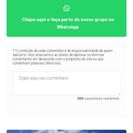
Clique aqui e faça parte do nosso grupo no
WhatsApp
* O conteúdo de cada comentário é de responsabilidade de quem
realizá-lo. Nos reservamos ao direito de reprovar ou eliminar
comentários em desacordo com o propósito do site ou que
contenham palavras ofensivas.
500
caracteres restantes.
Comentar