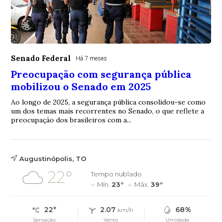
Senado Federal
Há 7 meses
Preocupação com segurança pública
mobilizou o Senado em 2025
Ao longo de 2025, a segurança pública consolidou-se como
um dos temas mais recorrentes no Senado, o que reflete a
preocupação dos brasileiros com a...
Augustinópolis, TO
22°
Tempo nublado
Mín.
23°
Máx.
39°
22°
2.07
68%
km/h
Sensação
Vento
Umidade