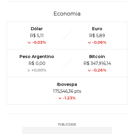
Economia
Dólar
Euro
R$ 5,11
R$ 5,89
-0,03%
-0,06%
Peso Argentino
Bitcoin
R$ 0,00
R$ 347,916,14
+0,00%
-0,26%
Ibovespa
175,546,36 pts
-1.23%
PUBLICIDADE