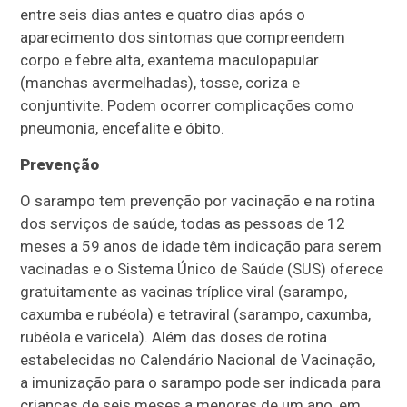
entre seis dias antes e quatro dias após o
aparecimento dos sintomas que compreendem
corpo e febre alta, exantema maculopapular
(manchas avermelhadas), tosse, coriza e
conjuntivite. Podem ocorrer complicações como
pneumonia, encefalite e óbito.
Prevenção
O sarampo tem prevenção por vacinação e na rotina
dos serviços de saúde, todas as pessoas de 12
meses a 59 anos de idade têm indicação para serem
vacinadas e o Sistema Único de Saúde (SUS) oferece
gratuitamente as vacinas tríplice viral (sarampo,
caxumba e rubéola) e tetraviral (sarampo, caxumba,
rubéola e varicela). Além das doses de rotina
estabelecidas no Calendário Nacional de Vacinação,
a imunização para o sarampo pode ser indicada para
crianças de seis meses a menores de um ano, em