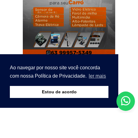
Ao navegar por nosso site você concorda
com nossa Política de Privacidade.
ler mais
Estou de acordo
© Copyright 2026 - Bico Notícias - O seu portal de
notícias. - Todos os direitos reservados