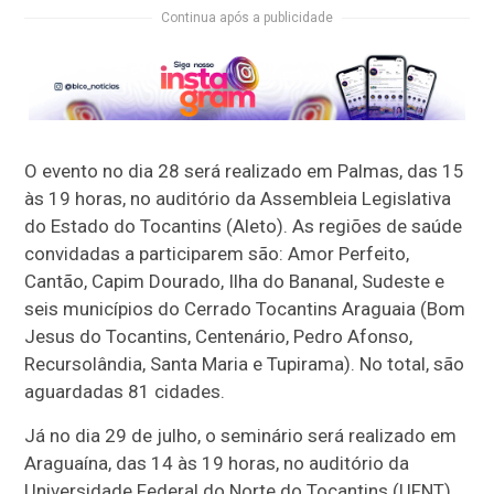
Continua após a publicidade
O evento no dia 28 será realizado em Palmas, das 15
às 19 horas, no auditório da Assembleia Legislativa
do Estado do Tocantins (Aleto). As regiões de saúde
convidadas a participarem são: Amor Perfeito,
Cantão, Capim Dourado, Ilha do Bananal, Sudeste e
seis municípios do Cerrado Tocantins Araguaia (Bom
Jesus do Tocantins, Centenário, Pedro Afonso,
Recursolândia, Santa Maria e Tupirama). No total, são
aguardadas 81 cidades.
Já no dia 29 de julho, o seminário será realizado em
Araguaína, das 14 às 19 horas, no auditório da
Universidade Federal do Norte do Tocantins (UFNT).