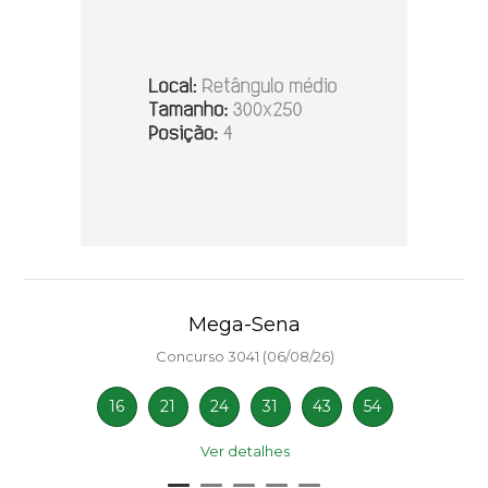
Mega-Sena
Concurso 3041 (06/08/26)
16
21
24
31
43
54
Ver detalhes