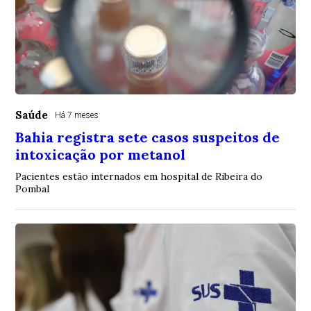
Saúde
Há 7 meses
Bahia registra sete casos suspeitos de
intoxicação por metanol
Pacientes estão internados em hospital de Ribeira do
Pombal