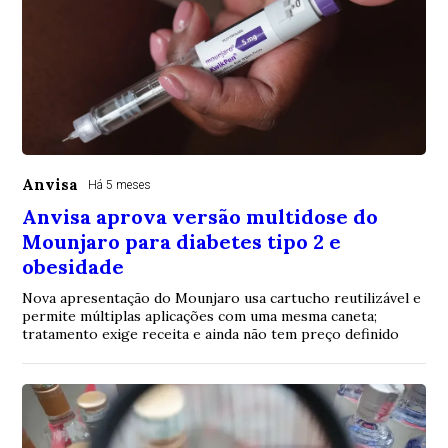
Anvisa
Há 5 meses
Anvisa aprova versão multidose do
Mounjaro para diabetes tipo 2 e
obesidade
Nova apresentação do Mounjaro usa cartucho reutilizável e
permite múltiplas aplicações com uma mesma caneta;
tratamento exige receita e ainda não tem preço definido