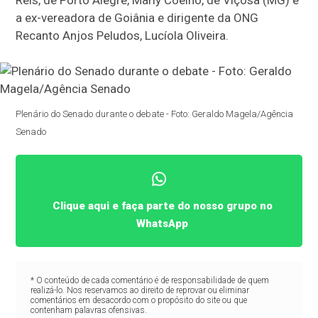
Reis, de Porto Alegre, Marly Coelho, de Viçosa (MG) e
a ex-vereadora de Goiânia e dirigente da ONG
Recanto Anjos Peludos, Lucíola Oliveira.
Plenário do Senado durante o debate - Foto: Geraldo Magela/Agência
Senado
Clique aqui e faça parte do nosso grupo no
WhatsApp
* O conteúdo de cada comentário é de responsabilidade de quem
realizá-lo. Nos reservamos ao direito de reprovar ou eliminar
comentários em desacordo com o propósito do site ou que
contenham palavras ofensivas.