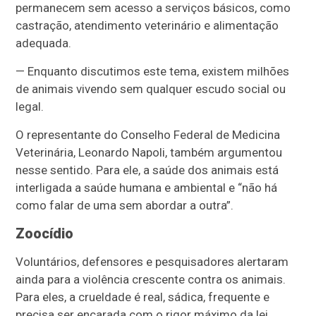
permanecem sem acesso a serviços básicos, como
castração, atendimento veterinário e alimentação
adequada.
— Enquanto discutimos este tema, existem milhões
de animais vivendo sem qualquer escudo social ou
legal.
O representante do Conselho Federal de Medicina
Veterinária, Leonardo Napoli, também argumentou
nesse sentido. Para ele, a saúde dos animais está
interligada a saúde humana e ambiental e “não há
como falar de uma sem abordar a outra”.
Zoocídio
Voluntários, defensores e pesquisadores alertaram
ainda para a violência crescente contra os animais.
Para eles, a crueldade é real, sádica, frequente e
precisa ser encarada com o rigor máximo da lei.