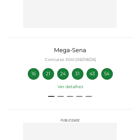
Mega-Sena
Concurso 3041 (06/08/26)
16
21
24
31
43
54
Ver detalhes
PUBLICIDADE