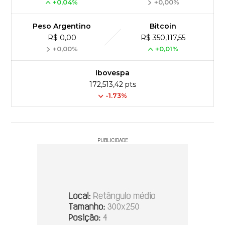
+0,04%
+0,00%
Peso Argentino
Bitcoin
R$ 0,00
R$ 350,117,55
+0,00%
+0,01%
Ibovespa
172,513,42 pts
-1.73%
PUBLICIDADE