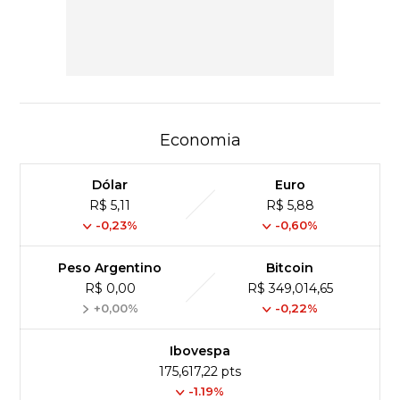
Economia
Dólar
Euro
R$ 5,11
R$ 5,88
-0,23%
-0,60%
Peso Argentino
Bitcoin
R$ 0,00
R$ 349,014,65
+0,00%
-0,22%
Ibovespa
175,617,22 pts
-1.19%