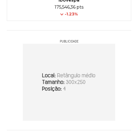
175,546,36 pts
-1.23%
PUBLICIDADE