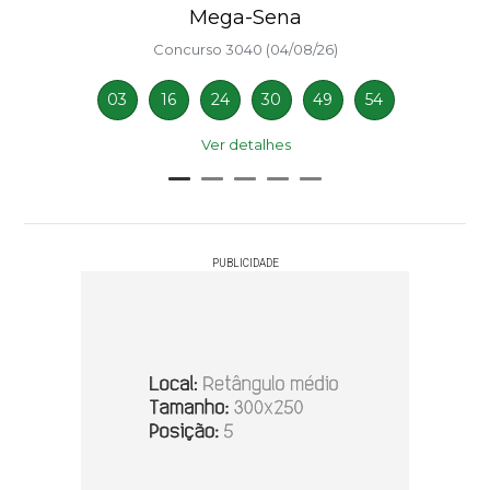
Mega-Sena
Concurso 3040 (04/08/26)
03
16
24
30
49
54
Ver detalhes
PUBLICIDADE