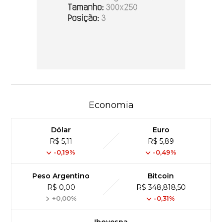
Economia
Dólar
Euro
R$ 5,11
R$ 5,89
-0,19%
-0,49%
Peso Argentino
Bitcoin
R$ 0,00
R$ 348,818,50
+0,00%
-0,31%
Ibovespa