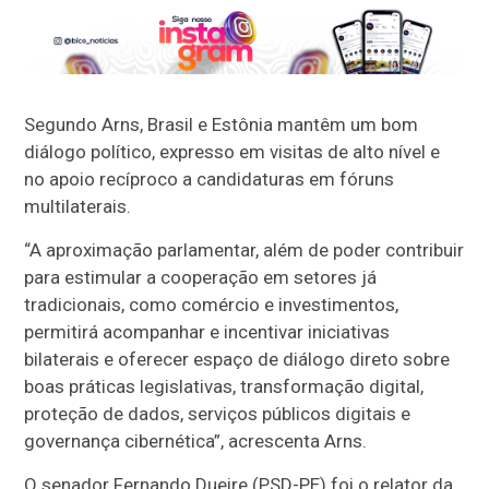
Segundo Arns, Brasil e Estônia mantêm um bom
diálogo político, expresso em visitas de alto nível e
no apoio recíproco a candidaturas em fóruns
multilaterais.
“A aproximação parlamentar, além de poder contribuir
para estimular a cooperação em setores já
tradicionais, como comércio e investimentos,
permitirá acompanhar e incentivar iniciativas
bilaterais e oferecer espaço de diálogo direto sobre
boas práticas legislativas, transformação digital,
proteção de dados, serviços públicos digitais e
governança cibernética”, acrescenta Arns.
O senador Fernando Dueire (PSD-PE) foi o relator da