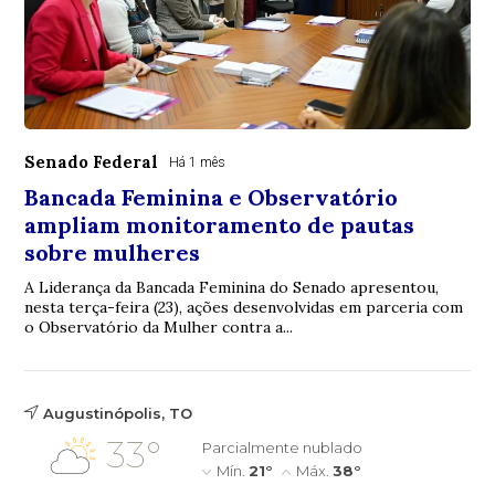
Senado Federal
Há 1 mês
Bancada Feminina e Observatório
ampliam monitoramento de pautas
sobre mulheres
A Liderança da Bancada Feminina do Senado apresentou,
nesta terça-feira (23), ações desenvolvidas em parceria com
o Observatório da Mulher contra a...
Augustinópolis, TO
33°
Parcialmente nublado
Mín.
21°
Máx.
38°