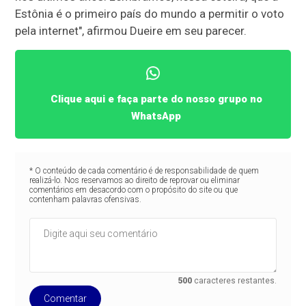
Estônia é o primeiro país do mundo a permitir o voto
pela internet", afirmou Dueire em seu parecer.
Clique aqui e faça parte do nosso grupo no
WhatsApp
* O conteúdo de cada comentário é de responsabilidade de quem
realizá-lo. Nos reservamos ao direito de reprovar ou eliminar
comentários em desacordo com o propósito do site ou que
contenham palavras ofensivas.
500
caracteres restantes.
Comentar