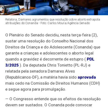
Relatora, Damares agrumentou que resolução sobre aborto extrapola
atribuições do Conanda - Foto: Carlos Moura/Agência Senado
O Plenário do Senado decidiu, nesta terça-feira (2),
sustar uma resolução do Conselho Nacional dos
Direitos da Criança e do Adolescente (Conanda) que
garante a crianças e adolescentes o aborto legal
quando a gravidez é decorrente de estupro (
PDL
3/2025
). Da deputada Chris Tonietto (PL-RJ) e
relatada pela senadora Damares Alves
(Republicanos-DF), a matéria havia sido
aprovada
mais cedo na Comissão de Direitos Humanos (CDH)
e segue agora para promulgação.
— O Congresso entende que os efeitos da resolução
devem ser sustados. O Conanda pode convocar