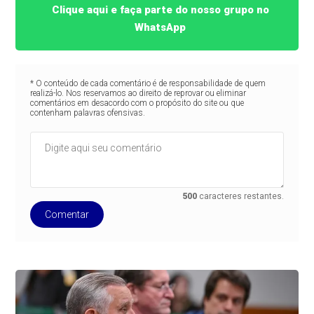
Clique aqui e faça parte do nosso grupo no
WhatsApp
* O conteúdo de cada comentário é de responsabilidade de quem
realizá-lo. Nos reservamos ao direito de reprovar ou eliminar
comentários em desacordo com o propósito do site ou que
contenham palavras ofensivas.
500
caracteres restantes.
Comentar