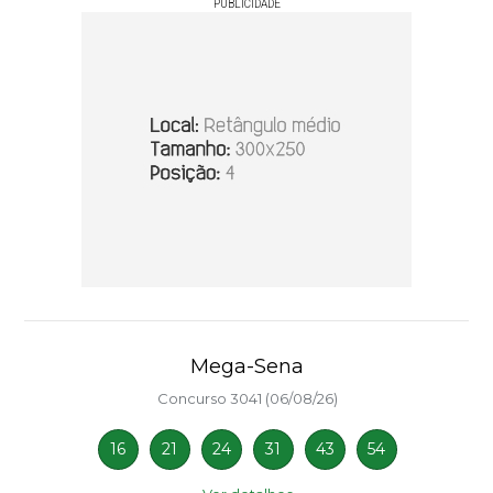
PUBLICIDADE
Mega-Sena
Concurso 3041 (06/08/26)
16
21
24
31
43
54