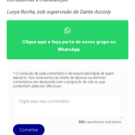
Lurya Rocha, sob supervisão de Dante Accioly
Clique aqui e faça parte do nosso grupo no
WhatsApp
* O conteúdo de cada comentário é de responsabilidade de quem
realizá-lo. Nos reservamos ao direito de reprovar ou eliminar
comentários em desacordo com o propósito do site ou que
contenham palavras ofensivas.
500
caracteres restantes.
Comentar