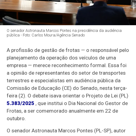
O senador Astronauta Marcos Pontes na presidência da audiência
pública - Foto: Carlos Moura/Agência Senado
A profissão de gestão de frotas — o responsável pelo
planejamento da operação dos veículos de uma
empresa — merece reconhecimento formal. Essa foi
a opinião de representantes do setor de transportes
terrestres e especialistas em audiência pública da
Comissão de Educação (CE) do Senado, nesta terça-
feira (2). O debate isava orientar o Projeto de Lei (PL)
5.383/2025
, que institui o Dia Nacional do Gestor de
Frotas, a ser comemorado anualmente em 22 de
outubro.
O senador Astronauta Marcos Pontes (PL-SP), autor