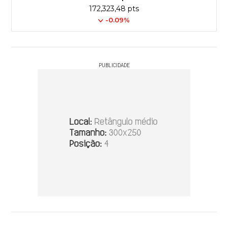
172,323,48 pts
-0.09%
PUBLICIDADE