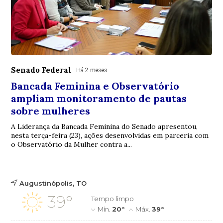
Senado Federal
Há 2 meses
Bancada Feminina e Observatório
ampliam monitoramento de pautas
sobre mulheres
A Liderança da Bancada Feminina do Senado apresentou,
nesta terça-feira (23), ações desenvolvidas em parceria com
o Observatório da Mulher contra a...
Augustinópolis, TO
39°
Tempo limpo
Mín.
20°
Máx.
39°