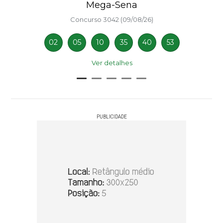
Mega-Sena
Concurso 3042 (09/08/26)
02
05
10
35
40
53
Ver detalhes
PUBLICIDADE