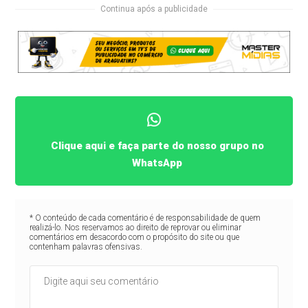
Continua após a publicidade
Clique aqui e faça parte do nosso grupo no
WhatsApp
* O conteúdo de cada comentário é de responsabilidade de quem
realizá-lo. Nos reservamos ao direito de reprovar ou eliminar
comentários em desacordo com o propósito do site ou que
contenham palavras ofensivas.