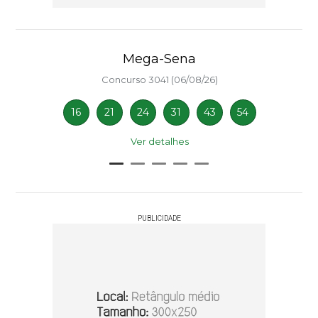
Mega-Sena
Concurso 3041 (06/08/26)
16
21
24
31
43
54
Ver detalhes
PUBLICIDADE