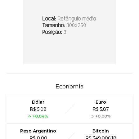
Economia
Dólar
Euro
R$ 5,08
R$ 5,87
+0,04%
+0,00%
Peso Argentino
Bitcoin
R$ 0,00
R$ 349,006,18