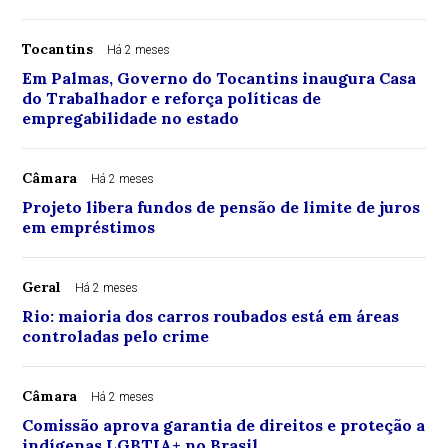
Tocantins
Há 2 meses
Em Palmas, Governo do Tocantins inaugura Casa
do Trabalhador e reforça políticas de
empregabilidade no estado
Câmara
Há 2 meses
Projeto libera fundos de pensão de limite de juros
em empréstimos
Geral
Há 2 meses
Rio: maioria dos carros roubados está em áreas
controladas pelo crime
Câmara
Há 2 meses
Comissão aprova garantia de direitos e proteção a
indígenas LGBTIA+ no Brasil