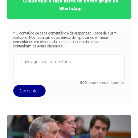
Clique aqui e faça parte do nosso grupo no
WhatsApp
* O conteúdo de cada comentário é de responsabilidade de quem
realizá-lo. Nos reservamos ao direito de reprovar ou eliminar
comentários em desacordo com o propósito do site ou que
contenham palavras ofensivas.
500
caracteres restantes.
Comentar