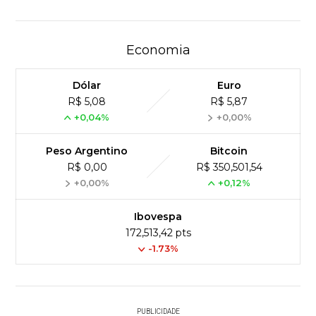
Economia
Dólar
Euro
R$ 5,08
R$ 5,87
+0,04%
+0,00%
Peso Argentino
Bitcoin
R$ 0,00
R$ 350,501,54
+0,00%
+0,12%
Ibovespa
172,513,42 pts
-1.73%
PUBLICIDADE