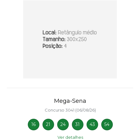
Mega-Sena
Concurso 3041 (06/08/26)
16
21
24
31
43
54
Ver detalhes