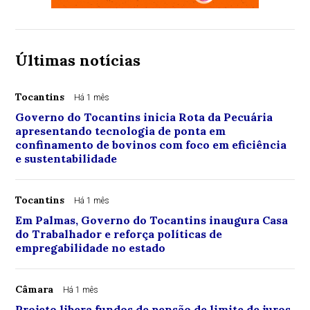
Últimas notícias
Tocantins
Há 1 mês
Governo do Tocantins inicia Rota da Pecuária
apresentando tecnologia de ponta em
confinamento de bovinos com foco em eficiência
e sustentabilidade
Tocantins
Há 1 mês
Em Palmas, Governo do Tocantins inaugura Casa
do Trabalhador e reforça políticas de
empregabilidade no estado
Câmara
Há 1 mês
Projeto libera fundos de pensão de limite de juros