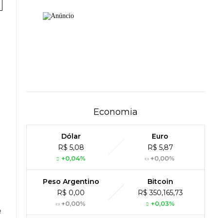
Economia
Dólar
Euro
R$ 5,08
R$ 5,87
+0,04%
+0,00%
Peso Argentino
Bitcoin
R$ 0,00
R$ 350,165,73
+0,00%
+0,03%
e