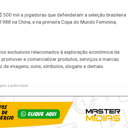
500 mil a jogadoras que defenderam a seleção brasileira
 1988 na China, e na primeira Copa do Mundo Feminina,
eitos exclusivos relacionados à exploração econômica da
r, promover e comercializar produtos, serviços e marcas
so de imagens, sons, símbolos, slogans e demais
após a publicidade