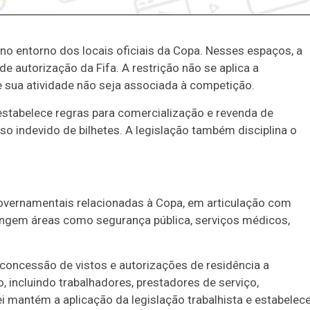
l no entorno dos locais oficiais da Copa. Nesses espaços, a
 autorização da Fifa. A restrição não se aplica a
 sua atividade não seja associada à competição.
 estabelece regras para comercialização e revenda de
o indevido de bilhetes. A legislação também disciplina o
governamentais relacionadas à Copa, em articulação com
rangem áreas como segurança pública, serviços médicos,
concessão de vistos e autorizações de residência a
 incluindo trabalhadores, prestadores de serviço,
ei mantém a aplicação da legislação trabalhista e estabelec