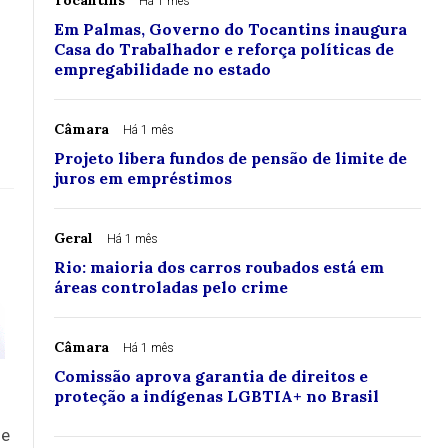
Tocantins
Há 1 mês
Em Palmas, Governo do Tocantins inaugura
Casa do Trabalhador e reforça políticas de
empregabilidade no estado
Câmara
Há 1 mês
Projeto libera fundos de pensão de limite de
juros em empréstimos
Geral
Há 1 mês
Rio: maioria dos carros roubados está em
áreas controladas pelo crime
Câmara
Há 1 mês
Comissão aprova garantia de direitos e
proteção a indígenas LGBTIA+ no Brasil
de