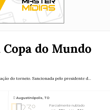
 a Copa do Mundo
ção do torneio. Sancionada pelo presidente d...
Augustinópolis, TO
23°
Parcialmente nublado