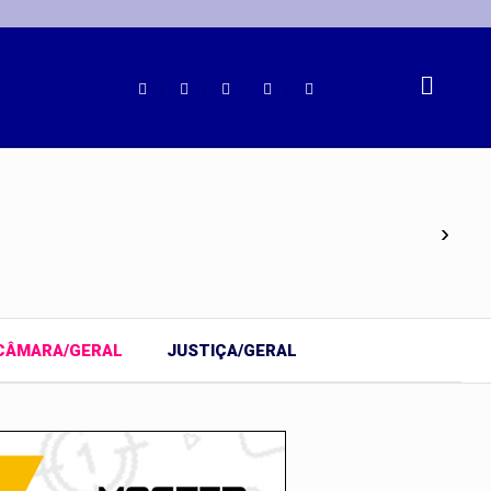
›
CÂMARA/GERAL
JUSTIÇA/GERAL