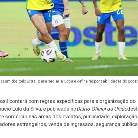
 assumidos pelo Brasil para sediar a Copa e define responsabilidades do poder
sil contará com regras específicas para a organização do
ácio Lula da Silva, e publicada no
Diário Oficial da União
dest
bre comércio nas áreas dos eventos, publicidade, exploração
adores estrangeiros, venda de ingressos, segurança pública