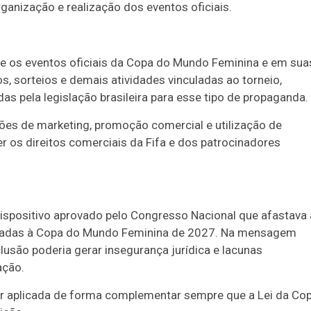
ganização e realização dos eventos oficiais.
ante os eventos oficiais da Copa do Mundo Feminina e em sua
s, sorteios e demais atividades vinculadas ao torneio,
s pela legislação brasileira para esse tipo de propaganda.
ões de marketing, promoção comercial e utilização de
r os direitos comerciais da Fifa e dos patrocinadores
 dispositivo aprovado pelo Congresso Nacional que afastava 
cionadas à Copa do Mundo Feminina de 2027. Na mensagem
usão poderia gerar insegurança jurídica e lacunas
ação.
er aplicada de forma complementar sempre que a Lei da Co