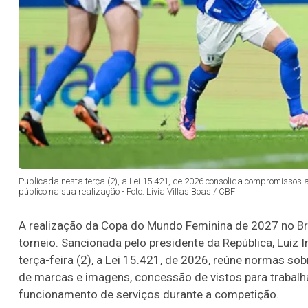
Publicada nesta terça (2), a Lei 15.421, de 2026 consolida compromissos
público na sua realização - Foto: Lívia Villas Boas / CBF
A realização da Copa do Mundo Feminina de 2027 no Bra
torneio. Sancionada pelo presidente da República, Luiz In
terça-feira (2), a Lei 15.421, de 2026, reúne normas so
de marcas e imagens, concessão de vistos para trabalh
funcionamento de serviços durante a competição.