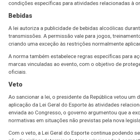
condições específicas para atividades relacionadas à or
Bebidas
A lei autoriza a publicidade de bebidas alcoólicas dur
transmissões. A permissão vale para jogos, treinamento
criando uma exceção às restrições normalmente aplicada
A norma também estabelece regras específicas para aç
marcas vinculadas ao evento, com o objetivo de protege
oficiais.
Veto
Ao sancionar a lei, o presidente da República vetou um
aplicação da Lei Geral do Esporte às atividades rela
enviada ao Congresso, o governo argumentou que a excl
normativas em situações não previstas pela nova legisl
Com o veto, a Lei Geral do Esporte continua podendo s