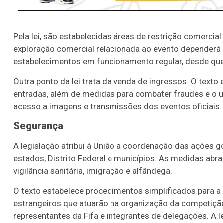
Pela lei, são estabelecidas áreas de restrição comercia
exploração comercial relacionada ao evento dependerá de
estabelecimentos em funcionamento regular, desde que
Outra ponto da lei trata da venda de ingressos. O texto
entradas, além de medidas para combater fraudes e o us
acesso a imagens e transmissões dos eventos oficiais.
Segurança
A legislação atribui à União a coordenação das ações 
estados, Distrito Federal e municípios. As medidas ab
vigilância sanitária, imigração e alfândega.
O texto estabelece procedimentos simplificados para a 
estrangeiros que atuarão na organização da competição,
representantes da Fifa e integrantes de delegações. A l