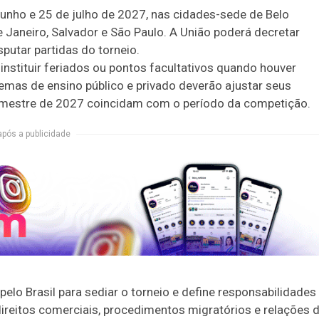
unho e 25 de julho de 2027, nas cidades-sede de Belo
 de Janeiro, Salvador e São Paulo. A União poderá decretar
sputar partidas do torneio.
instituir feriados ou pontos facultativos quando houver
stemas de ensino público e privado deverão ajustar seus
semestre de 2027 coincidam com o período da competição.
após a publicidade
o Brasil para sediar o torneio e define responsabilidades
 direitos comerciais, procedimentos migratórios e relações 